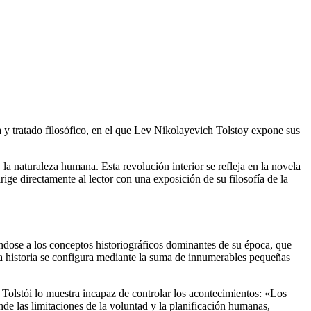
ca y tratado filosófico, en el que Lev Nikolayevich Tolstoy expone sus
 la naturaleza humana. Esta revolución interior se refleja en la novela
irige directamente al lector con una exposición de su filosofía de la
niéndose a los conceptos historiográficos dominantes de su época, que
a historia se configura mediante la suma de innumerables pequeñas
Tolstói lo muestra incapaz de controlar los acontecimientos: «Los
 las limitaciones de la voluntad y la planificación humanas,