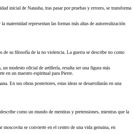
dad inicial de Natasha, tras pasar por pruebas y errores, se transforma
y la maternidad representan las formas más altas de autorrealización
s de su filosofía de la no violencia. La guerra se describe no como
 un modesto oficial de artillería, resulta ser una figura más
te en un maestro espiritual para Pierre.
mana. En sus obras posteriores, estas ideas se desarrollarán en una
 se describe como un mundo de mentiras y pretensiones, mientras que la
gar moscovita se convierte en el centro de una vida genuina, en