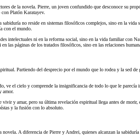
tores de la novela. Pierre, un joven confundido que desconoce su propósi
o con Platón Karatayev.
 sabiduría no reside en sistemas filosóficos complejos, sino en la vida
nía con el mundo.
dades intelectuales ni en la reforma social, sino en la vida familiar con 
 en las páginas de los tratados filosóficos, sino en las relaciones human
piritual. Partiendo del desprecio por el mundo que lo rodea y la sed de 
do, ve el cielo y comprende la insignificancia de todo lo que le parecí
y amor.
vivir y amar, pero su última revelación espiritual llega antes de morir
stas y la fusión con lo absoluto.
a novela. A diferencia de Pierre y Andrei, quienes alcanzan la sabiduría 