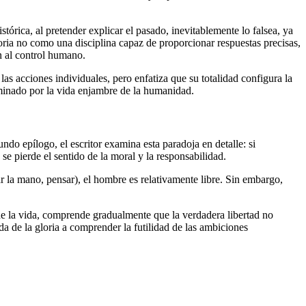
stórica, al pretender explicar el pasado, inevitablemente lo falsea, ya
historia no como una disciplina capaz de proporcionar respuestas precisas,
n al control humano.
 las acciones individuales, pero enfatiza que su totalidad configura la
erminado por la vida enjambre de la humanidad.
undo epílogo, el escritor examina esta paradoja en detalle: si
 se pierde el sentido de la moral y la responsabilidad.
ar la mano, pensar), el hombre es relativamente libre. Sin embargo,
 de la vida, comprende gradualmente que la verdadera libertad no
da de la gloria a comprender la futilidad de las ambiciones