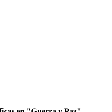
sóficas en "Guerra y Paz"