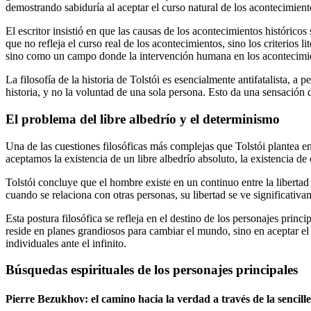
demostrando sabiduría al aceptar el curso natural de los acontecimient
El escritor insistió en que las causas de los acontecimientos históricos
que no refleja el curso real de los acontecimientos, sino los criterios l
sino como un campo donde la intervención humana en los acontecimie
La filosofía de la historia de Tolstói es esencialmente antifatalista, a
historia, y no la voluntad de una sola persona. Esto da una sensación 
El problema del libre albedrío y el determinismo
Una de las cuestiones filosóficas más complejas que Tolstói plantea en l
aceptamos la existencia de un libre albedrío absoluto, la existencia de 
Tolstói concluye que el hombre existe en un continuo entre la libertad
cuando se relaciona con otras personas, su libertad se ve significativam
Esta postura filosófica se refleja en el destino de los personajes pri
reside en planes grandiosos para cambiar el mundo, sino en aceptar el 
individuales ante el infinito.
Búsquedas espirituales de los personajes principales
Pierre Bezukhov: el camino hacia la verdad a través de la sencill