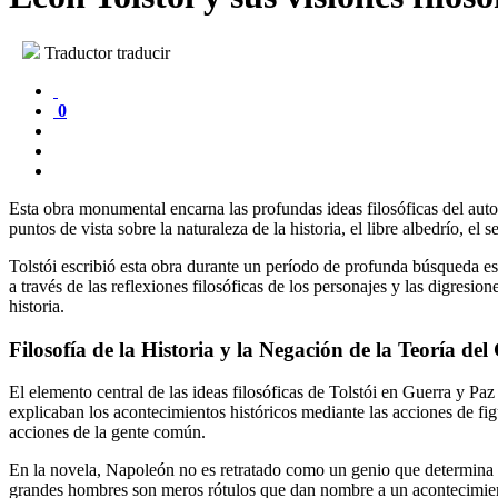
Traductor traducir
0
Esta obra monumental encarna las profundas ideas filosóficas del autor.
puntos de vista sobre la naturaleza de la historia, el libre albedrío, el
Tolstói escribió esta obra durante un período de profunda búsqueda espi
a través de las reflexiones filosóficas de los personajes y las digresio
historia.
Filosofía de la Historia y la Negación de la Teoría d
El elemento central de las ideas filosóficas de Tolstói en Guerra y Paz
explicaban los acontecimientos históricos mediante las acciones de f
acciones de la gente común.
En la novela, Napoleón no es retratado como un genio que determina e
grandes hombres son meros rótulos que dan nombre a un acontecimient