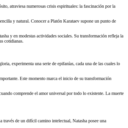
to, atraviesa numerosas crisis espirituales: la fascinación por la
 sencilla y natural. Conocer a Platón Karataev supone un punto de
Natasha y en modestas actividades sociales. Su transformación refleja la
as cotidianas.
gloria, experimenta una serie de epifanías, cada una de las cuales lo
a importante. Este momento marca el inicio de su transformación
, cuando comprende el amor universal por todo lo existente. La muerte
a través de un difícil camino intelectual, Natasha posee una