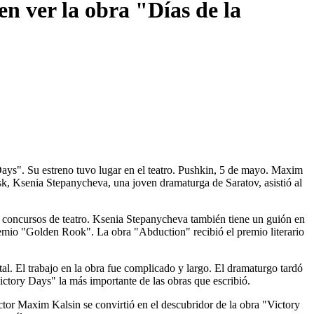
en ver la obra "Días de la
ys". Su estreno tuvo lugar en el teatro. Pushkin, 5 de mayo. Maxim
orsk, Ksenia Stepanycheva, una joven dramaturga de Saratov, asistió al
os concursos de teatro. Ksenia Stepanycheva también tiene un guión en
premio "Golden Rook". La obra "Abduction" recibió el premio literario
l. El trabajo en la obra fue complicado y largo. El dramaturgo tardó
ctory Days" la más importante de las obras que escribió.
ector Maxim Kalsin se convirtió en el descubridor de la obra "Victory