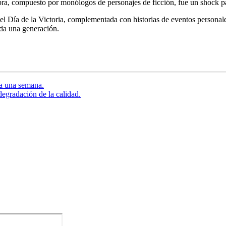
 obra, compuesto por monólogos de personajes de ficción, fue un shock pa
l Día de la Victoria, complementada con historias de eventos personale
oda una generación.
da una semana.
egradación de la calidad.