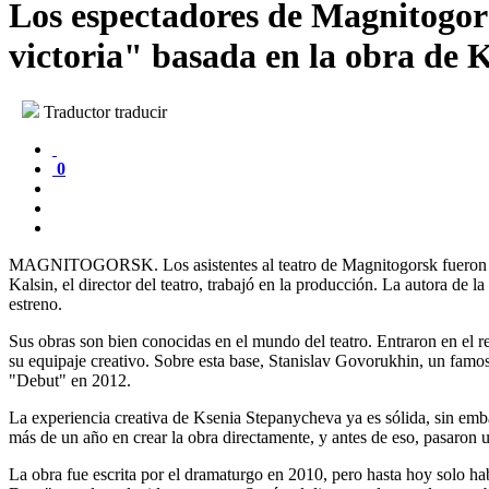
Los espectadores de Magnitogorsk
victoria" basada en la obra de
Traductor traducir
0
MAGNITOGORSK. Los asistentes al teatro de Magnitogorsk fueron la p
Kalsin, el director del teatro, trabajó en la producción. La autora de
estreno.
Sus obras son bien conocidas en el mundo del teatro. Entraron en el r
su equipaje creativo. Sobre esta base, Stanislav Govorukhin, un famos
"Debut" en 2012.
La experiencia creativa de Ksenia Stepanycheva ya es sólida, sin emba
más de un año en crear la obra directamente, y antes de eso, pasaron
La obra fue escrita por el dramaturgo en 2010, pero hasta hoy solo hab