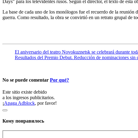
Days" para los televidentes rusos. Según el director, el texto de esta
La base de cada uno de los monólogos fue el recuerdo de la reunión de
guerra. Como resultado, la obra se convirtió en un retrato grupal de t
El aniversario del teatro Novokuznetsk se celebrará durante to
Resultados del Premio Debut. Reducción de nominaciones sin d
No se puede comentar
Por qué?
Este sitio existe debido
a los ingresos publicitarios.
¡
Apaga Adblock
, por favor!
Кому понравилось