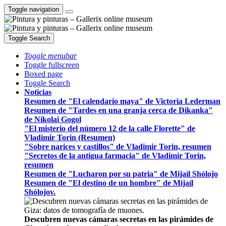
Toggle navigation
Toggle Search
Toggle menubar
Toggle fullscreen
Boxed page
Toggle Search
Noticias
Resumen de "El calendario maya" de Victoria Lederman
Resumen de "Tardes en una granja cerca de Dikanka"
de Nikolai Gogol
"El misterio del número 12 de la calle Florette" de
Vladimir Torin (Resumen)
"Sobre narices y castillos" de Vladimir Torin, resumen
"Secretos de la antigua farmacia" de Vladimir Torin,
resumen
Resumen de "Lucharon por su patria" de Mijaíl Shólojo
Resumen de "El destino de un hombre" de Mijaíl
Shólojov.
Descubren nuevas cámaras secretas en las pirámides de