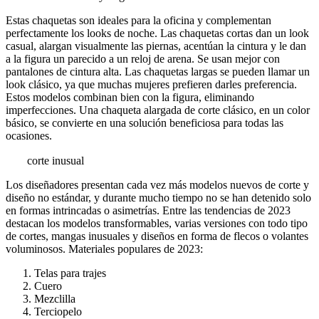
Estas chaquetas son ideales para la oficina y complementan
perfectamente los looks de noche. Las chaquetas cortas dan un look
casual, alargan visualmente las piernas, acentúan la cintura y le dan
a la figura un parecido a un reloj de arena. Se usan mejor con
pantalones de cintura alta. Las chaquetas largas se pueden llamar un
look clásico, ya que muchas mujeres prefieren darles preferencia.
Estos modelos combinan bien con la figura, eliminando
imperfecciones. Una chaqueta alargada de corte clásico, en un color
básico, se convierte en una solución beneficiosa para todas las
ocasiones.
corte inusual
Los diseñadores presentan cada vez más modelos nuevos de corte y
diseño no estándar, y durante mucho tiempo no se han detenido solo
en formas intrincadas o asimetrías. Entre las tendencias de 2023
destacan los modelos transformables, varias versiones con todo tipo
de cortes, mangas inusuales y diseños en forma de flecos o volantes
voluminosos. Materiales populares de 2023:
Telas para trajes
Cuero
Mezclilla
Terciopelo