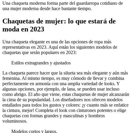
Una chaqueta moderna forma parte del guardarropa cotidiano de
una mujer moderna desde hace bastante tiempo.
Chaquetas de mujer: lo que estará de
moda en 2023
Una chaqueta elegante es una de las opciones de ropa más
representativas en 2023. Aquí están los siguientes modelos de
chaquetas que serán populares en 2023:
Estilos extragrandes y ajustados
La chaqueta parece hacer que la silueta sea más elegante y aún más
femenina. Al mismo tiempo, es muy cómodo de llevar y combina
perfectamente en armonía con una amplia variedad de looks. Y
algunas opciones, por ejemplo, de lana, se pueden usar incluso
como abrigo. El año que viene, estas chaquetas de mujer alcanzarán
la cima de su popularidad. Los diseñadores nos ofrecen modelos
entallados para todos los gustos y colores: ¡y cuanto más se enfatice
la cintura, mejor! Completa el look con cinturones potentes o elige
chaquetas con formas grandes y masculinas y hombros
voluminosos.
Modelos cortos y largos.