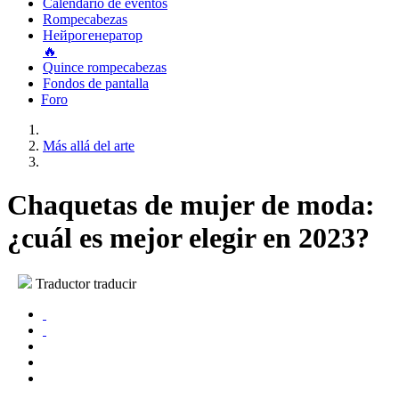
Calendario de eventos
Rompecabezas
Нейрогенератор
🔥
Quince rompecabezas
Fondos de pantalla
Foro
Más allá del arte
Chaquetas de mujer de moda:
¿cuál es mejor elegir en 2023?
Traductor traducir