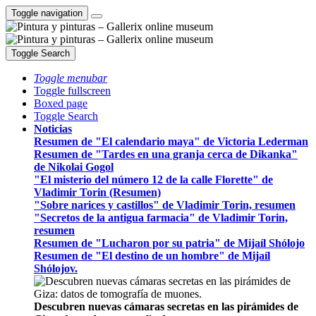
Toggle navigation
Toggle Search
Toggle menubar
Toggle fullscreen
Boxed page
Toggle Search
Noticias
Resumen de "El calendario maya" de Victoria Lederman
Resumen de "Tardes en una granja cerca de Dikanka"
de Nikolai Gogol
"El misterio del número 12 de la calle Florette" de
Vladimir Torin (Resumen)
"Sobre narices y castillos" de Vladimir Torin, resumen
"Secretos de la antigua farmacia" de Vladimir Torin,
resumen
Resumen de "Lucharon por su patria" de Mijaíl Shólojo
Resumen de "El destino de un hombre" de Mijaíl
Shólojov.
Descubren nuevas cámaras secretas en las pirámides de