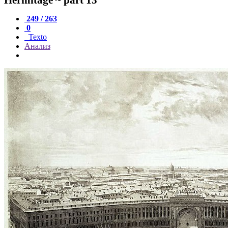
249 / 263
0
Texto
Анализ