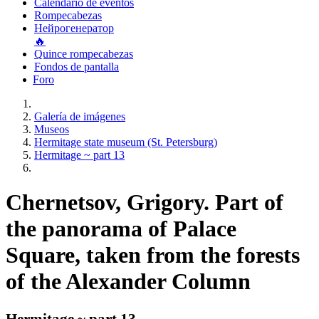
Calendario de eventos
Rompecabezas
Нейрогенератор
🔥
Quince rompecabezas
Fondos de pantalla
Foro
Galería de imágenes
Museos
Hermitage state museum (St. Petersburg)
Hermitage ~ part 13
Chernetsov, Grigory. Part of
the panorama of Palace
Square, taken from the forests
of the Alexander Column
Hermitage ~ part 13