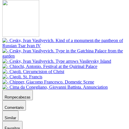
Rompecabezas
Comentario
Similar
Favoritos