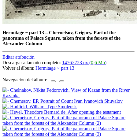
Hermitage ~ part 13
–
Chernetsov, Grigory. Part of the
panorama of Palace Square, taken from the forests of the
Alexander Column
Editar atribución
Descargar a tamaño completo:
1476×723 px (
0,6 Mb
)
Volver al álbum:
Hermitage ~ part 13
Navegación del álbum: