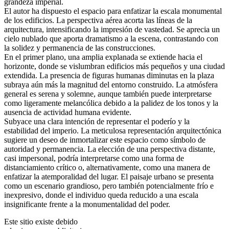
grandeza imperial.
El autor ha dispuesto el espacio para enfatizar la escala monumental
de los edificios. La perspectiva aérea acorta las líneas de la
arquitectura, intensificando la impresión de vastedad. Se aprecia un
cielo nublado que aporta dramatismo a la escena, contrastando con
la solidez y permanencia de las construcciones.
En el primer plano, una amplia explanada se extiende hacia el
horizonte, donde se vislumbran edificios más pequeños y una ciudad
extendida. La presencia de figuras humanas diminutas en la plaza
subraya aún más la magnitud del entorno construido. La atmósfera
general es serena y solemne, aunque también puede interpretarse
como ligeramente melancólica debido a la palidez de los tonos y la
ausencia de actividad humana evidente.
Subyace una clara intención de representar el poderío y la
estabilidad del imperio. La meticulosa representación arquitectónica
sugiere un deseo de inmortalizar este espacio como símbolo de
autoridad y permanencia. La elección de una perspectiva distante,
casi impersonal, podría interpretarse como una forma de
distanciamiento crítico o, alternativamente, como una manera de
enfatizar la atemporalidad del lugar. El paisaje urbano se presenta
como un escenario grandioso, pero también potencialmente frío e
inexpresivo, donde el individuo queda reducido a una escala
insignificante frente a la monumentalidad del poder.
Este sitio existe debido