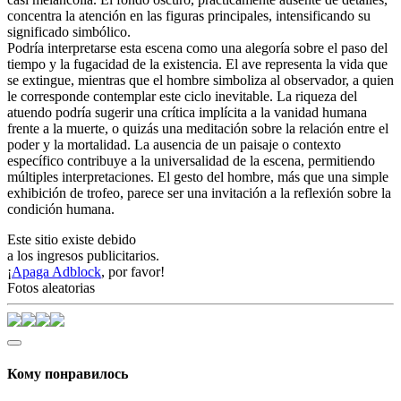
concentra la atención en las figuras principales, intensificando su
significado simbólico.
Podría interpretarse esta escena como una alegoría sobre el paso del
tiempo y la fugacidad de la existencia. El ave representa la vida que
se extingue, mientras que el hombre simboliza al observador, a quien
le corresponde contemplar este ciclo inevitable. La riqueza del
atuendo podría sugerir una crítica implícita a la vanidad humana
frente a la muerte, o quizás una meditación sobre la relación entre el
poder y la mortalidad. La ausencia de un paisaje o contexto
específico contribuye a la universalidad de la escena, permitiendo
múltiples interpretaciones. El gesto del hombre, más que una simple
exhibición de trofeo, parece ser una invitación a la reflexión sobre la
condición humana.
Este sitio existe debido
a los ingresos publicitarios.
¡
Apaga Adblock
, por favor!
Fotos aleatorias
Кому понравилось