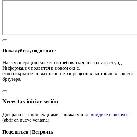
Пожалуйста, подождите
На эту операцию может потребоваться несколько секунд.
Информация появится в новом окне,
если открытие новых окон не запрещено в настройках вашего
браузера.
Necesitas iniciar sesión
Для работы с коллекциями – пожалуйста,
войдите в аккаунт
(abrir en nueva ventana).
Поделиться | Встроить