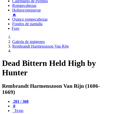
Calendario de eventos
Rompecabezas
Нейрогенератор
🔥
Quince rompecabezas
Fondos de pantalla
Foro
Galería de imágenes
Rembrandt Harmenszoon Van Rijn
Dead Bittern Held High by
Hunter
Rembrandt Harmenszoon Van Rijn (1606-
1669)
201 / 368
0
Texto