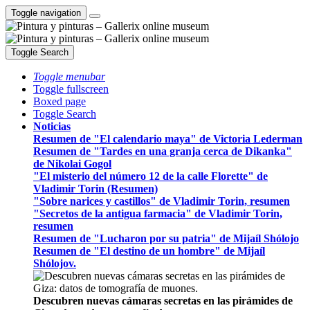
Toggle navigation
Toggle Search
Toggle menubar
Toggle fullscreen
Boxed page
Toggle Search
Noticias
Resumen de "El calendario maya" de Victoria Lederman
Resumen de "Tardes en una granja cerca de Dikanka"
de Nikolai Gogol
"El misterio del número 12 de la calle Florette" de
Vladimir Torin (Resumen)
"Sobre narices y castillos" de Vladimir Torin, resumen
"Secretos de la antigua farmacia" de Vladimir Torin,
resumen
Resumen de "Lucharon por su patria" de Mijaíl Shólojo
Resumen de "El destino de un hombre" de Mijaíl
Shólojov.
Descubren nuevas cámaras secretas en las pirámides de