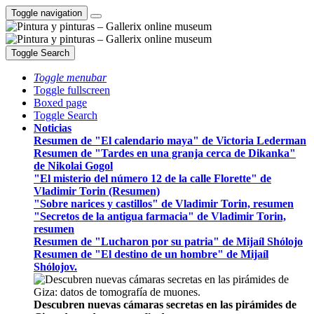
Toggle navigation
Toggle Search
Toggle menubar
Toggle fullscreen
Boxed page
Toggle Search
Noticias
Resumen de "El calendario maya" de Victoria Lederman
Resumen de "Tardes en una granja cerca de Dikanka"
de Nikolai Gogol
"El misterio del número 12 de la calle Florette" de
Vladimir Torin (Resumen)
"Sobre narices y castillos" de Vladimir Torin, resumen
"Secretos de la antigua farmacia" de Vladimir Torin,
resumen
Resumen de "Lucharon por su patria" de Mijaíl Shólojo
Resumen de "El destino de un hombre" de Mijaíl
Shólojov.
Descubren nuevas cámaras secretas en las pirámides de