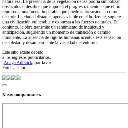
naturaleza. La presencia de la vegetación densa podría simbolizar
obstáculos o desafíos que impiden el progreso, mientras que el río
representa una fuerza imparable que puede tanto sustentar como
destruir. La ciudad distante, apenas visible en el horizonte, sugiere
una civilización vulnerable y expuesta a las fuerzas naturales. En
conjunto, la obra transmite un sentimiento de inquietud y
anticipación, sugiriendo un momento de transición o cambio
inminente. La ausencia de figuras humanas acentúa esta sensación
de soledad y desamparo ante la vastedad del entorno.
Este sitio existe debido
a los ingresos publicitarios.
¡
Apaga Adblock
, por favor!
Fotos aleatorias
Кому понравилось