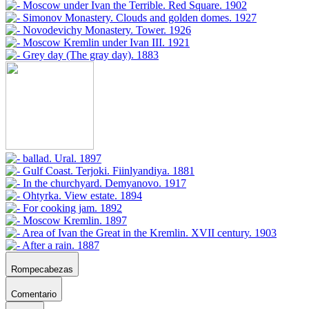
Rompecabezas
Comentario