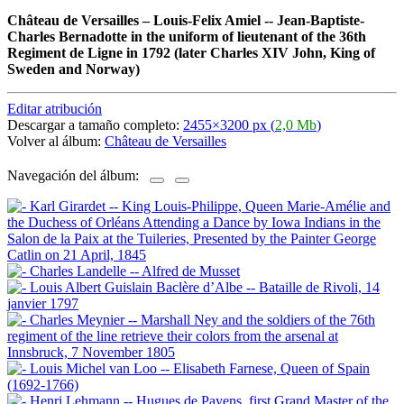
Château de Versailles
–
Louis-Felix Amiel -- Jean-Baptiste-
Charles Bernadotte in the uniform of lieutenant of the 36th
Regiment de Ligne in 1792 (later Charles XIV John, King of
Sweden and Norway)
Editar atribución
Descargar a tamaño completo:
2455×3200 px (
2,0 Mb
)
Volver al álbum:
Château de Versailles
Navegación del álbum: