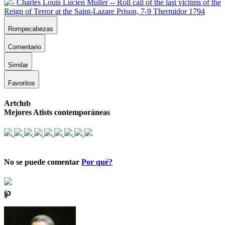
Rompecabezas
Comentario
Similar
Favoritos
Artclub
Mejores Atists contemporáneas
No se puede comentar
Por qué?
℘