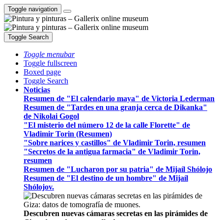
Toggle navigation
Toggle Search
Toggle menubar
Toggle fullscreen
Boxed page
Toggle Search
Noticias
Resumen de "El calendario maya" de Victoria Lederman
Resumen de "Tardes en una granja cerca de Dikanka"
de Nikolai Gogol
"El misterio del número 12 de la calle Florette" de
Vladimir Torin (Resumen)
"Sobre narices y castillos" de Vladimir Torin, resumen
"Secretos de la antigua farmacia" de Vladimir Torin,
resumen
Resumen de "Lucharon por su patria" de Mijaíl Shólojo
Resumen de "El destino de un hombre" de Mijaíl
Shólojov.
Descubren nuevas cámaras secretas en las pirámides de