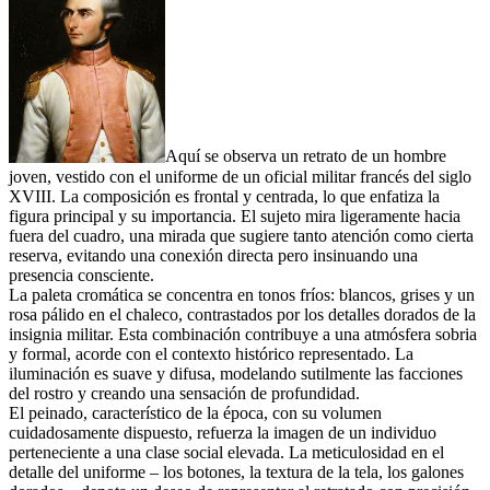
Aquí se observa un retrato de un hombre
joven, vestido con el uniforme de un oficial militar francés del siglo
XVIII. La composición es frontal y centrada, lo que enfatiza la
figura principal y su importancia. El sujeto mira ligeramente hacia
fuera del cuadro, una mirada que sugiere tanto atención como cierta
reserva, evitando una conexión directa pero insinuando una
presencia consciente.
La paleta cromática se concentra en tonos fríos: blancos, grises y un
rosa pálido en el chaleco, contrastados por los detalles dorados de la
insignia militar. Esta combinación contribuye a una atmósfera sobria
y formal, acorde con el contexto histórico representado. La
iluminación es suave y difusa, modelando sutilmente las facciones
del rostro y creando una sensación de profundidad.
El peinado, característico de la época, con su volumen
cuidadosamente dispuesto, refuerza la imagen de un individuo
perteneciente a una clase social elevada. La meticulosidad en el
detalle del uniforme – los botones, la textura de la tela, los galones