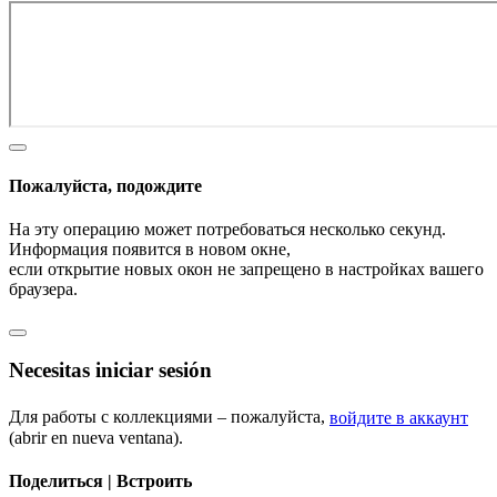
Пожалуйста, подождите
На эту операцию может потребоваться несколько секунд.
Информация появится в новом окне,
если открытие новых окон не запрещено в настройках вашего
браузера.
Necesitas iniciar sesión
Для работы с коллекциями – пожалуйста,
войдите в аккаунт
(abrir en nueva ventana).
Поделиться | Встроить