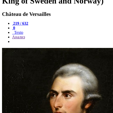
King of Sweden and Norway)
Château de Versailles
219 / 632
0
Texto
Анализ