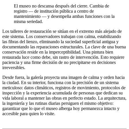
El museo no descansa después del cierre. Cambia de
registro — de institución pública a centro de
mantenimiento — y desempeña ambas funciones con la
misma seriedad.
Los talleres de restauración se sitúan en el extremo más alejado de
este sistema. Los conservadores trabajan con calma, estabilizando
las fibras del lienzo, eliminando la suciedad superficial antigua y
documentando las reparaciones estructurales. La clave de una buena
conservación reside en la imperceptibilidad. Una pintura bien
restaurada luce como debe, sin rastro de intervención. Esto requiere
paciencia y una firme decisión de no precipitarse en decisiones
irreversibles.
Desde fuera, la galería proyecta una imagen de calma y orden hacia
la ciudad. En su interior, funciona con la precisión de un sistema
meticuloso: datos climáticos, registros de movimiento, protocolos de
inspección y la experiencia acumulada de personas que dedican su
vida laboral a mantener las obras en perfecto estado. La arquitectura,
la ingeniería y las rutinas diarias persiguen el mismo objetivo:
garantizar que lo que el museo alberga hoy permanezca intacto y
accesible para quien lo visite.