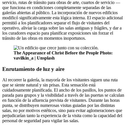
servicio, rutas de tránsito para obras de arte, cuartos de servicio —
que funciona en condiciones completamente separadas de las
galerías abiertas al público. La incorporación de nuevos edificios
modificó significativamente esta lógica interna. El espacio adicional
permitió a los planificadores separar el flujo de visitantes del
operativo, aliviar la carga sobre las salas antiguas y frágiles, y dar a
los curadores espacio para planificar exposiciones sin forzar el
tránsito de las obras en momentos inoportunos.
The Appearance of Christ Before the People
Photo:
vavilkin_a | Unsplash
Enrutamiento de luz y aire
Al recorrer la galería, la mayoría de los visitantes siguen una ruta
que se siente natural y sin prisas. Esta sensación está
cuidadosamente planificada. El ancho de los pasillos, los puntos de
parada para grupos y la visibilidad a través de las puertas se calculan
en función de la afluencia prevista de visitantes. Durante las horas
punta, se distribuyen numerosas visitas guiadas por las distintas
salas, no por motivos estéticos, sino para evitar aglomeraciones que
perjudicarían tanto la experiencia de la visita como la capacidad del
personal de seguridad para vigilar las salas.