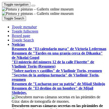
Toggle navigation
Toggle Search
Toggle menubar
Toggle fullscreen
Boxed page
Toggle Search
Noticias
Resumen de "El calendario maya" de Victoria Lederman
Resumen de "Tardes en una granja cerca de Dikanka"
de Nikolai Gogol
"El misterio del número 12 de la calle Florette" de
Vladimir Torin (Resumen)
"Sobre narices y castillos" de Vladimir Torin, resumen
"Secretos de la antigua farmacia" de Vladimir Torin,
resumen
Resumen de "Lucharon por su patria" de Mijaíl Shólojo
Resumen de "El destino de un hombre" de Mijaíl
Shólojov.
Descubren nuevas cámaras secretas en las pirámides de