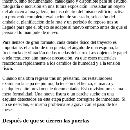
inactivo, sino documentado, catalogado y disponible para su estudio,
fotografía o inclusión en una futura exposición. Trasladar un objeto
del almacén a una galería, incluso dentro del mismo edificio, activa
un protocolo completo: evaluación de su estado, selección del
embalaje, planificación de la ruta y un período de reposo tras su
llegada para que el objeto se adapte al nuevo entorno antes de que el
personal lo manipule de nuevo.
Para lienzos de gran formato, cada detalle físico del trayecto es
importante: el ancho de una puerta, el ángulo de una esquina, la
frecuencia de vibración de las ruedas del carro. Los objetos de papel
o tela requieren aún mayor precaución, ya que estos materiales
reaccionan rápidamente a los cambios de humedad y a la tensión
física.
Cuando una obra regresa tras un préstamo, los restauradores
examinan la capa de pintura, la tensión del lienzo, el marco y
cualquier daño previamente documentado. Esta revisión no es una
mera formalidad. Una nueva fisura o un parche suelto en una
esquina detectados en esta etapa pueden corregirse de inmediato. Si
no se detectan, el mismo problema se agrava con el paso de los
meses.
Después de que se cierren las puertas