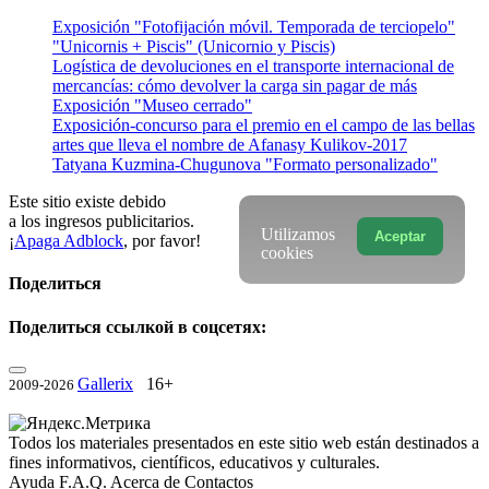
Exposición "Fotofijación móvil. Temporada de terciopelo"
"Unicornis + Piscis" (Unicornio y Piscis)
Logística de devoluciones en el transporte internacional de
mercancías: cómo devolver la carga sin pagar de más
Exposición "Museo cerrado"
Exposición-concurso para el premio en el campo de las bellas
artes que lleva el nombre de Afanasy Kulikov-2017
Tatyana Kuzmina-Chugunova "Formato personalizado"
Este sitio existe debido
a los ingresos publicitarios.
Utilizamos
Aceptar
¡
Apaga Adblock
, por favor!
cookies
Поделиться
Поделиться ссылкой в соцсетях:
Gallerix
16+
2009-2026
Todos los materiales presentados en este sitio web están destinados a
fines informativos, científicos, educativos y culturales.
Ayuda
F.A.Q.
Acerca de
Contactos