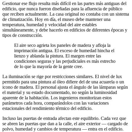
Gestionar ese flujo resulta más difícil en las partes más antiguas del
edificio, que nunca fueron diseñadas para la afluencia de público
que reciben actualmente. La casa original no contaba con un sistema
de climatización. Hoy en día, el museo debe mantener una
temperatura, humedad y velocidad del aire estables
simultáneamente, y debe hacerlo en edificios de diferentes épocas y
tipos de construcción.
El aire seco agrieta los paneles de madera y afloja la
imprimación antigua. El exceso de humedad hincha el
lienzo y ablanda la pintura. El margen entre las
condiciones seguras y las perjudiciales es más estrecho
de lo que la mayoría de la gente cree.
La iluminación se rige por restricciones similares. El nivel de lux
permitido para una pintura al óleo difiere del de una acuarela o un
icono de madera. El personal ajusta el ángulo de las lámparas según
el material y su estado documentado, no según la luminosidad
aparente de la habitación. Los ingenieros monitorizan estos
parámetros cada hora, comparándolos con las variaciones
estacionales del rendimiento térmico del edificio.
Incluso las puertas de entrada afectan este equilibrio. Cada vez que
se abren las puertas que dan a la calle, el aire exterior — cargado de
polvo, humedad y cambios de temperatura — entra en el edificio.