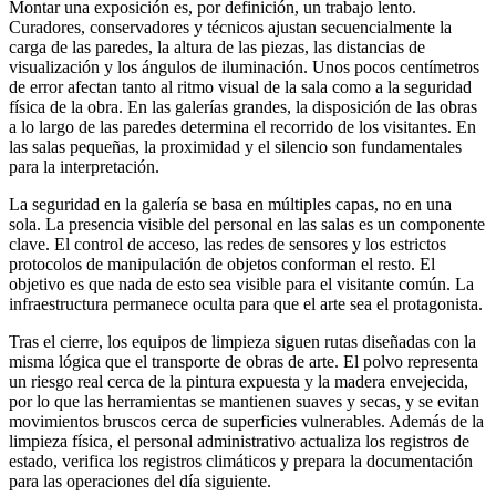
Montar una exposición es, por definición, un trabajo lento.
Curadores, conservadores y técnicos ajustan secuencialmente la
carga de las paredes, la altura de las piezas, las distancias de
visualización y los ángulos de iluminación. Unos pocos centímetros
de error afectan tanto al ritmo visual de la sala como a la seguridad
física de la obra. En las galerías grandes, la disposición de las obras
a lo largo de las paredes determina el recorrido de los visitantes. En
las salas pequeñas, la proximidad y el silencio son fundamentales
para la interpretación.
La seguridad en la galería se basa en múltiples capas, no en una
sola. La presencia visible del personal en las salas es un componente
clave. El control de acceso, las redes de sensores y los estrictos
protocolos de manipulación de objetos conforman el resto. El
objetivo es que nada de esto sea visible para el visitante común. La
infraestructura permanece oculta para que el arte sea el protagonista.
Tras el cierre, los equipos de limpieza siguen rutas diseñadas con la
misma lógica que el transporte de obras de arte. El polvo representa
un riesgo real cerca de la pintura expuesta y la madera envejecida,
por lo que las herramientas se mantienen suaves y secas, y se evitan
movimientos bruscos cerca de superficies vulnerables. Además de la
limpieza física, el personal administrativo actualiza los registros de
estado, verifica los registros climáticos y prepara la documentación
para las operaciones del día siguiente.