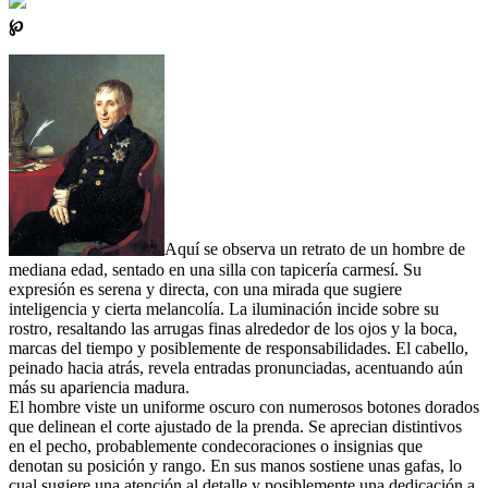
℘
Aquí se observa un retrato de un hombre de
mediana edad, sentado en una silla con tapicería carmesí. Su
expresión es serena y directa, con una mirada que sugiere
inteligencia y cierta melancolía. La iluminación incide sobre su
rostro, resaltando las arrugas finas alrededor de los ojos y la boca,
marcas del tiempo y posiblemente de responsabilidades. El cabello,
peinado hacia atrás, revela entradas pronunciadas, acentuando aún
más su apariencia madura.
El hombre viste un uniforme oscuro con numerosos botones dorados
que delinean el corte ajustado de la prenda. Se aprecian distintivos
en el pecho, probablemente condecoraciones o insignias que
denotan su posición y rango. En sus manos sostiene unas gafas, lo
cual sugiere una atención al detalle y posiblemente una dedicación a