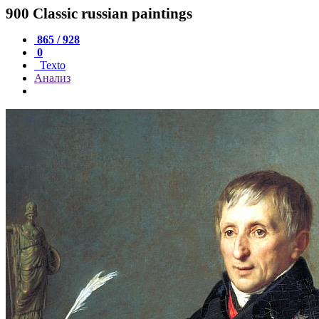
900 Classic russian paintings
865 / 928
0
Texto
Анализ