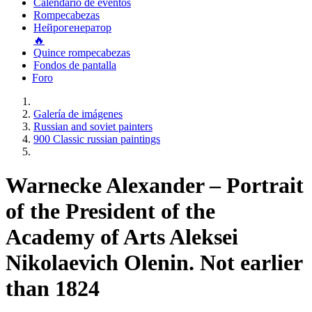
Calendario de eventos
Rompecabezas
Нейрогенератор
🔥
Quince rompecabezas
Fondos de pantalla
Foro
Galería de imágenes
Russian and soviet painters
900 Classic russian paintings
Warnecke Alexander – Portrait
of the President of the
Academy of Arts Aleksei
Nikolaevich Olenin. Not earlier
than 1824