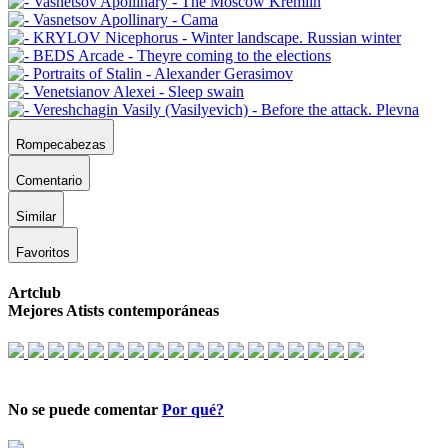
Rompecabezas
Comentario
Similar
Favoritos
Artclub
Mejores Atists contemporáneas
No se puede comentar
Por qué?