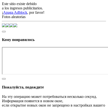
Este sitio existe debido
a los ingresos publicitarios.
¡
Apaga Adblock
, por favor!
Fotos aleatorias
Кому понравилось
Пожалуйста, подождите
На эту операцию может потребоваться несколько секунд.
Информация появится в новом окне,
если открытие новых окон не запрещено в настройках вашего