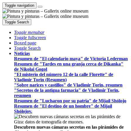
Toggle navigation
Toggle Search
Toggle menubar
Toggle fullscreen
Boxed page
Toggle Search
Noticias
Resumen de "El calendario maya" de Victoria Lederman
Resumen de "Tardes en una granja cerca de Dikanka"
de Nikolai Gogol
"El misterio del número 12 de la calle Florette" de
Vladimir Torin (Resumen)
"Sobre narices y castillos" de Vladimir Torin, resumen
"Secretos de la antigua farmacia" de Vladimir Torin,
resumen
Resumen de "Lucharon por su patria" de Mijaíl Shólojo
Resumen de "El destino de un hombre" de Mijaíl
Shólojov.
Descubren nuevas cámaras secretas en las pirámides de