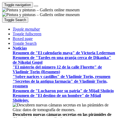
Toggle navigation
Toggle Search
Toggle menubar
Toggle fullscreen
Boxed page
Toggle Search
Noticias
Resumen de "El calendario maya" de Victoria Lederman
Resumen de "Tardes en una granja cerca de Dikanka"
de Nikolai Gogol
"El misterio del número 12 de la calle Florette" de
Vladimir Torin (Resumen)
"Sobre narices y castillos" de Vladimir Torin, resumen
"Secretos de la antigua farmacia" de Vladimir Torin,
resumen
Resumen de "Lucharon por su patria" de Mijaíl Shólojo
Resumen de "El destino de un hombre" de Mijaíl
Shólojov.
Descubren nuevas cámaras secretas en las pirámides de