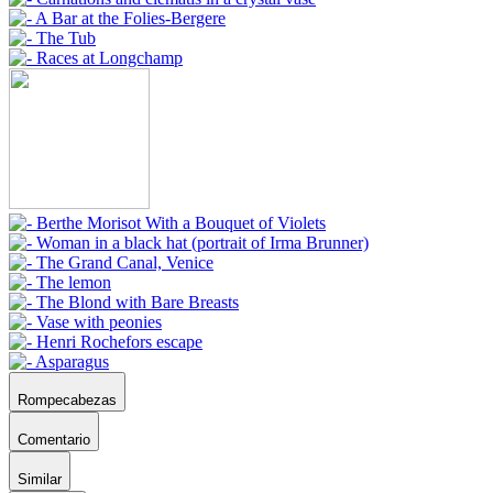
Rompecabezas
Comentario
Similar