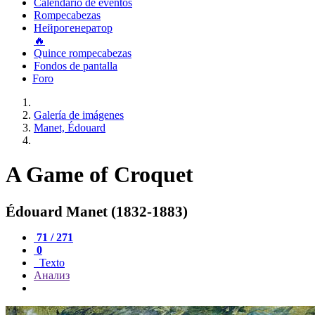
Calendario de eventos
Rompecabezas
Нейрогенератор
🔥
Quince rompecabezas
Fondos de pantalla
Foro
Galería de imágenes
Manet, Édouard
A Game of Croquet
Édouard Manet (1832-1883)
71 / 271
0
Texto
Анализ