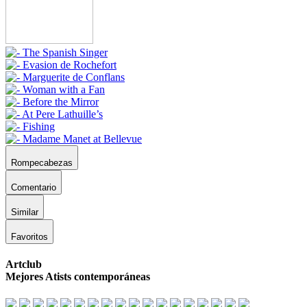
Rompecabezas
Comentario
Similar
Favoritos
Artclub
Mejores Atists contemporáneas