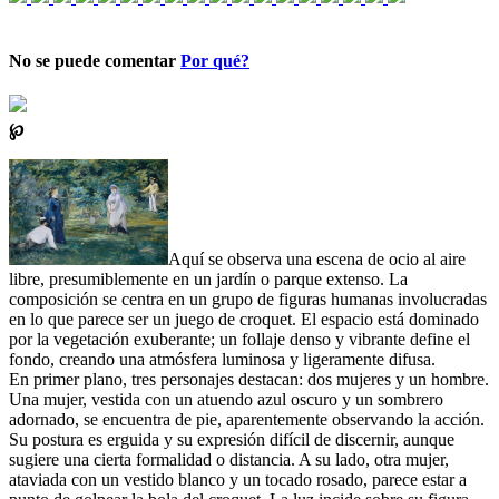
No se puede comentar
Por qué?
℘
Aquí se observa una escena de ocio al aire
libre, presumiblemente en un jardín o parque extenso. La
composición se centra en un grupo de figuras humanas involucradas
en lo que parece ser un juego de croquet. El espacio está dominado
por la vegetación exuberante; un follaje denso y vibrante define el
fondo, creando una atmósfera luminosa y ligeramente difusa.
En primer plano, tres personajes destacan: dos mujeres y un hombre.
Una mujer, vestida con un atuendo azul oscuro y un sombrero
adornado, se encuentra de pie, aparentemente observando la acción.
Su postura es erguida y su expresión difícil de discernir, aunque
sugiere una cierta formalidad o distancia. A su lado, otra mujer,
ataviada con un vestido blanco y un tocado rosado, parece estar a