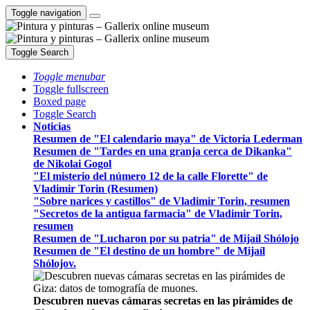
Toggle navigation
Toggle Search
Toggle menubar
Toggle fullscreen
Boxed page
Toggle Search
Noticias
Resumen de "El calendario maya" de Victoria Lederman
Resumen de "Tardes en una granja cerca de Dikanka"
de Nikolai Gogol
"El misterio del número 12 de la calle Florette" de
Vladimir Torin (Resumen)
"Sobre narices y castillos" de Vladimir Torin, resumen
"Secretos de la antigua farmacia" de Vladimir Torin,
resumen
Resumen de "Lucharon por su patria" de Mijaíl Shólojo
Resumen de "El destino de un hombre" de Mijaíl
Shólojov.
Descubren nuevas cámaras secretas en las pirámides de