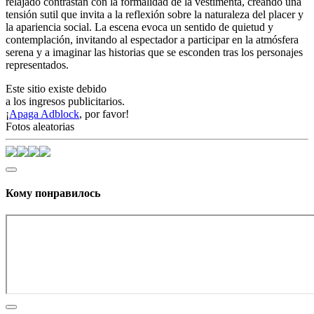
relajado contrastan con la formalidad de la vestimenta, creando una
tensión sutil que invita a la reflexión sobre la naturaleza del placer y
la apariencia social. La escena evoca un sentido de quietud y
contemplación, invitando al espectador a participar en la atmósfera
serena y a imaginar las historias que se esconden tras los personajes
representados.
Este sitio existe debido
a los ingresos publicitarios.
¡
Apaga Adblock
, por favor!
Fotos aleatorias
Кому понравилось