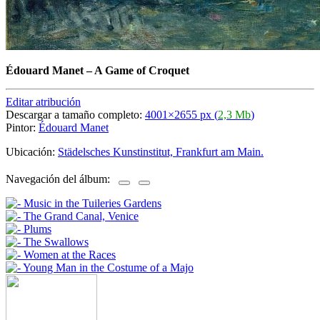
Édouard Manet
–
A Game of Croquet
Editar atribución
Descargar a tamaño completo:
4001×2655 px (
2,3 Mb
)
Pintor:
Édouard Manet
Ubicación:
Städelsches Kunstinstitut, Frankfurt am Main.
Navegación del álbum: