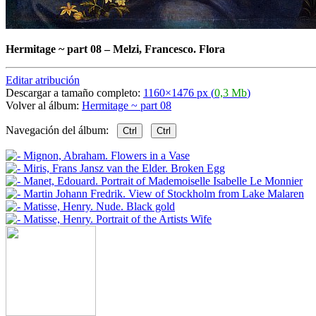
Hermitage ~ part 08
–
Melzi, Francesco. Flora
Editar atribución
Descargar a tamaño completo:
1160×1476 px (
0,3 Mb
)
Volver al álbum:
Hermitage ~ part 08
Navegación del álbum:
Ctrl
Ctrl