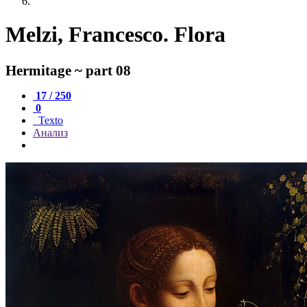
Melzi, Francesco. Flora
Hermitage ~ part 08
17 / 250
0
Texto
Анализ