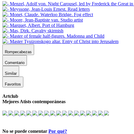
Rompecabezas
Comentario
Similar
Favoritos
Artclub
Mejores Atists contemporáneas
No se puede comentar
Por qué?