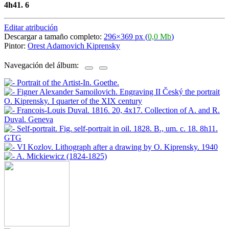
4h41. 6
Editar atribución
Descargar a tamaño completo:
296×369 px (
0,0 Mb
)
Pintor:
Orest Adamovich Kiprensky
Navegación del álbum: