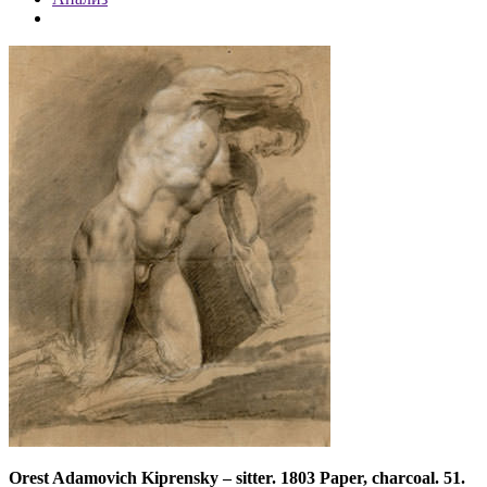
Orest Adamovich Kiprensky
–
sitter. 1803 Paper, charcoal. 51.