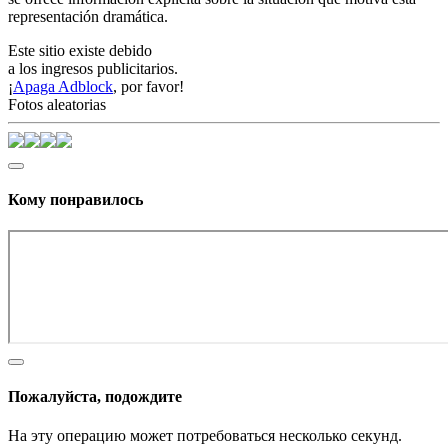
representación dramática.
Este sitio existe debido
a los ingresos publicitarios.
¡
Apaga Adblock
, por favor!
Fotos aleatorias
Кому понравилось
Пожалуйста, подождите
На эту операцию может потребоваться несколько секунд.