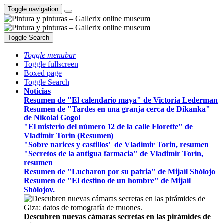
Toggle navigation
Toggle Search
Toggle menubar
Toggle fullscreen
Boxed page
Toggle Search
Noticias
Resumen de "El calendario maya" de Victoria Lederman
Resumen de "Tardes en una granja cerca de Dikanka"
de Nikolai Gogol
"El misterio del número 12 de la calle Florette" de
Vladimir Torin (Resumen)
"Sobre narices y castillos" de Vladimir Torin, resumen
"Secretos de la antigua farmacia" de Vladimir Torin,
resumen
Resumen de "Lucharon por su patria" de Mijaíl Shólojo
Resumen de "El destino de un hombre" de Mijaíl
Shólojov.
Descubren nuevas cámaras secretas en las pirámides de