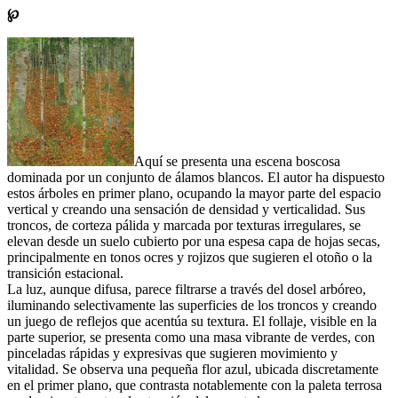
℘
Aquí se presenta una escena boscosa
dominada por un conjunto de álamos blancos. El autor ha dispuesto
estos árboles en primer plano, ocupando la mayor parte del espacio
vertical y creando una sensación de densidad y verticalidad. Sus
troncos, de corteza pálida y marcada por texturas irregulares, se
elevan desde un suelo cubierto por una espesa capa de hojas secas,
principalmente en tonos ocres y rojizos que sugieren el otoño o la
transición estacional.
La luz, aunque difusa, parece filtrarse a través del dosel arbóreo,
iluminando selectivamente las superficies de los troncos y creando
un juego de reflejos que acentúa su textura. El follaje, visible en la
parte superior, se presenta como una masa vibrante de verdes, con
pinceladas rápidas y expresivas que sugieren movimiento y
vitalidad. Se observa una pequeña flor azul, ubicada discretamente
en el primer plano, que contrasta notablemente con la paleta terrosa