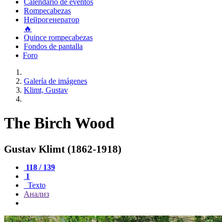
Calendario de eventos
Rompecabezas
Нейрогенератор
🔥
Quince rompecabezas
Fondos de pantalla
Foro
Galería de imágenes
Klimt, Gustav
The Birch Wood
Gustav Klimt (1862-1918)
118 / 139
1
Texto
Анализ