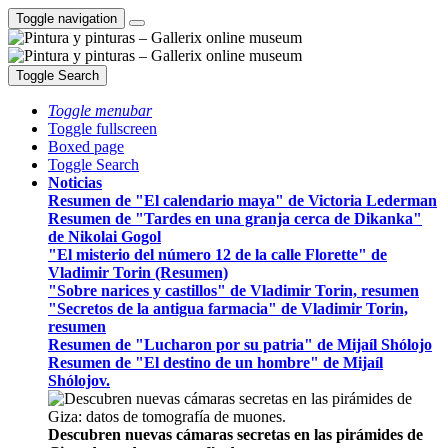
Toggle navigation
Toggle Search
Toggle menubar
Toggle fullscreen
Boxed page
Toggle Search
Noticias
Resumen de "El calendario maya" de Victoria Lederman
Resumen de "Tardes en una granja cerca de Dikanka"
de Nikolai Gogol
"El misterio del número 12 de la calle Florette" de
Vladimir Torin (Resumen)
"Sobre narices y castillos" de Vladimir Torin, resumen
"Secretos de la antigua farmacia" de Vladimir Torin,
resumen
Resumen de "Lucharon por su patria" de Mijaíl Shólojo
Resumen de "El destino de un hombre" de Mijaíl
Shólojov.
Descubren nuevas cámaras secretas en las pirámides de