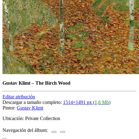
Gustav Klimt
–
The Birch Wood
Editar atribución
Descargar a tamaño completo:
1514×1491 px (
1,6 Mb
)
Pintor:
Gustav Klimt
Ubicación: Private Collection
Navegación del álbum: