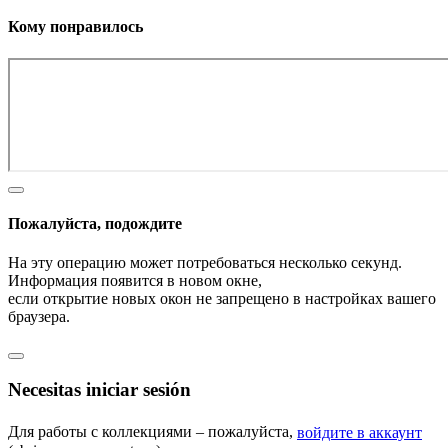
Кому понравилось
Пожалуйста, подождите
На эту операцию может потребоваться несколько секунд.
Информация появится в новом окне,
если открытие новых окон не запрещено в настройках вашего
браузера.
Necesitas iniciar sesión
Для работы с коллекциями – пожалуйста,
войдите в аккаунт