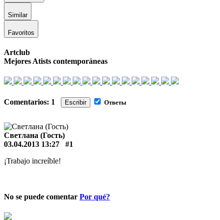
Similar
Favoritos
Artclub
Mejores Atists contemporáneas
Comentarios: 1
Escribir
Ответы
Светлана (Гость)
03.04.2013 13:27
#1
¡Trabajo increíble!
No se puede comentar
Por qué?