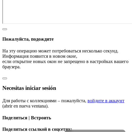
Пожалуйста, подождите
На эту операцию может потребоваться несколько секунд.
Информация появится в новом окне,
если открытие новых окон не запрещено в настройках вашего
браузера.
Necesitas iniciar sesión
Для работы с коллекциями – пожалуйста,
войдите в аккаунт
(abrir en nueva ventana).
Поделиться | Встроить
Поделиться ссылкой в соцсетях: