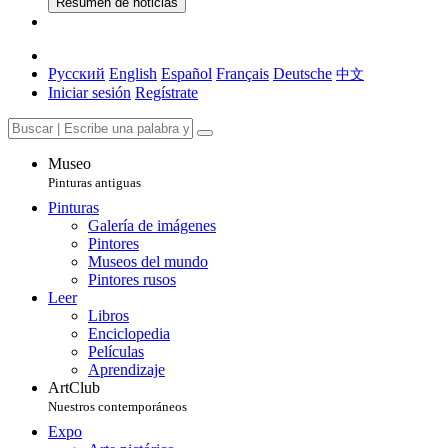
Resumen de noticias
Русский
English
Español
Français
Deutsche
中文
Iniciar sesión
Regístrate
Museo
Pinturas antiguas
Pinturas
Galería de imágenes
Pintores
Museos del mundo
Pintores rusos
Leer
Libros
Enciclopedia
Películas
Aprendizaje
ArtClub
Nuestros contemporáneos
Expo