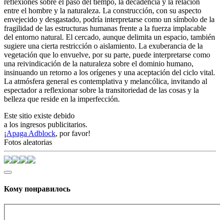
reflexiones sobre el paso del tiempo, la decadencia y la relación
entre el hombre y la naturaleza. La construcción, con su aspecto
envejecido y desgastado, podría interpretarse como un símbolo de la
fragilidad de las estructuras humanas frente a la fuerza implacable
del entorno natural. El cercado, aunque delimita un espacio, también
sugiere una cierta restricción o aislamiento. La exuberancia de la
vegetación que lo envuelve, por su parte, puede interpretarse como
una reivindicación de la naturaleza sobre el dominio humano,
insinuando un retorno a los orígenes y una aceptación del ciclo vital.
La atmósfera general es contemplativa y melancólica, invitando al
espectador a reflexionar sobre la transitoriedad de las cosas y la
belleza que reside en la imperfección.
Este sitio existe debido
a los ingresos publicitarios.
¡
Apaga Adblock
, por favor!
Fotos aleatorias
Кому понравилось