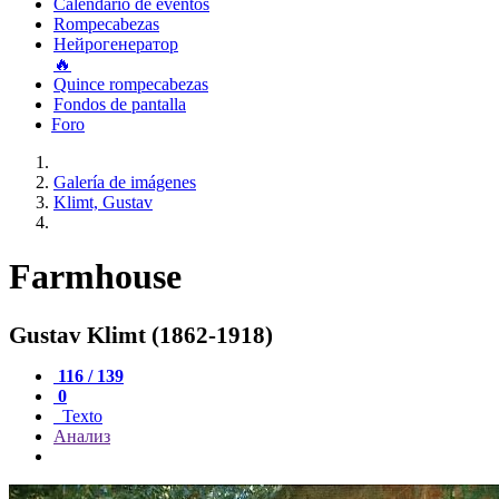
Calendario de eventos
Rompecabezas
Нейрогенератор
🔥
Quince rompecabezas
Fondos de pantalla
Foro
Galería de imágenes
Klimt, Gustav
Farmhouse
Gustav Klimt (1862-1918)
116 / 139
0
Texto
Анализ