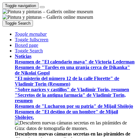
Toggle navigation
Toggle Search
Toggle menubar
Toggle fullscreen
Boxed page
Toggle Search
Noticias
Resumen de "El calendario maya" de Victoria Lederman
Resumen de "Tardes en una granja cerca de Dikanka"
de Nikolai Gogol
"El misterio del número 12 de la calle Florette" de
Vladimir Torin (Resumen)
"Sobre narices y castillos" de Vladimir Torin, resumen
"Secretos de la antigua farmacia" de Vladimir Torin,
resumen
Resumen de "Lucharon por su patria" de Mijaíl Shólojo
Resumen de "El destino de un hombre" de Mijaíl
Shólojov.
Descubren nuevas cámaras secretas en las pirámides de