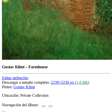
Gustav Klimt
–
Farmhouse
Editar atribución
Descargar a tamaño completo:
2239×2236 px (
1,8 Mb
)
Pintor:
Gustav Klimt
Ubicación: Private Collection
Navegación del álbum: