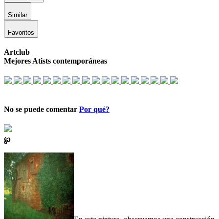
Similar
Favoritos
Artclub
Mejores Atists contemporáneas
No se puede comentar
Por qué?
℘