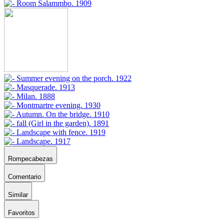
Rompecabezas
Comentario
Similar
Favoritos