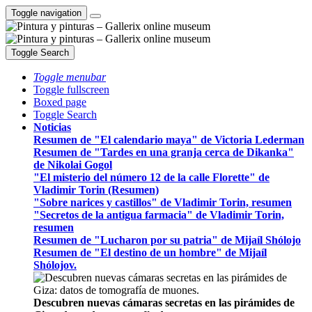
Toggle navigation
Toggle Search
Toggle menubar
Toggle fullscreen
Boxed page
Toggle Search
Noticias
Resumen de "El calendario maya" de Victoria Lederman
Resumen de "Tardes en una granja cerca de Dikanka"
de Nikolai Gogol
"El misterio del número 12 de la calle Florette" de
Vladimir Torin (Resumen)
"Sobre narices y castillos" de Vladimir Torin, resumen
"Secretos de la antigua farmacia" de Vladimir Torin,
resumen
Resumen de "Lucharon por su patria" de Mijaíl Shólojo
Resumen de "El destino de un hombre" de Mijaíl
Shólojov.
Descubren nuevas cámaras secretas en las pirámides de