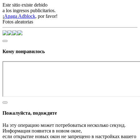
Este sitio existe debido
a los ingresos publicitarios.
¡
Apaga Adblock
, por favor!
Fotos aleatorias
Кому понравилось
Пожалуйста, подождите
На эту операцию может потребоваться несколько секунд.
Информация появится в новом окне,
если открытие новых окон не запрещено в настройках вашего