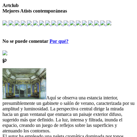
Artclub
Mejores Atists contemporáneas
No se puede comentar
Por qué?
℘
Aquí se observa una estancia interior,
presumiblemente un gabinete o salón de verano, caracterizada por su
amplitud y luminosidad. La perspectiva central dirige la mirada
hacia un gran ventanal que enmarca un paisaje exterior difuso,
sugerido más que definido. La luz, intensa y filtrada, inunda el
espacio, creando un juego de reflejos sobre las superficies y
atenuando los contornos.
El autor ha empleado una paleta cromática dominada por tonos