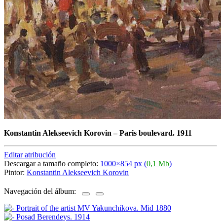
Konstantin Alekseevich Korovin
–
Paris boulevard. 1911
Editar atribución
Descargar a tamaño completo:
1000×854 px (
0,1 Mb
)
Pintor:
Konstantin Alekseevich Korovin
Navegación del álbum: