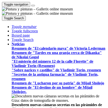
Toggle navigation
Toggle Search
Toggle menubar
Toggle fullscreen
Boxed page
Toggle Search
Noticias
Resumen de "El calendario maya" de Victoria Lederman
Resumen de "Tardes en una granja cerca de Dikanka"
de Nikolai Gogol
"El misterio del número 12 de la calle Florette" de
Vladimir Torin (Resumen)
"Sobre narices y castillos" de Vladimir Torin, resumen
"Secretos de la antigua farmacia" de Vladimir Torin,
resumen
Resumen de "Lucharon por su patria" de Mijaíl Shólojo
Resumen de "El destino de un hombre" de Mijaíl
Shólojov.
Descubren nuevas cámaras secretas en las pirámides de