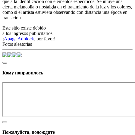
que a la identificación con elementos específicos. Se intuye una
cierta melancolía o nostalgia en el tratamiento de la luz y los colores,
como si el artista estuviera observando con distancia una época en
transición.
Este sitio existe debido
a los ingresos publicitarios.
¡
Apaga Adblock
, por favor!
Fotos aleatorias
Кому понравилось
Пожалуйста, подождите