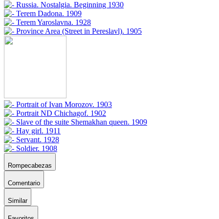
Rompecabezas
Comentario
Similar
Favoritos