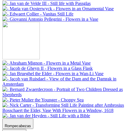
Rompecabezas