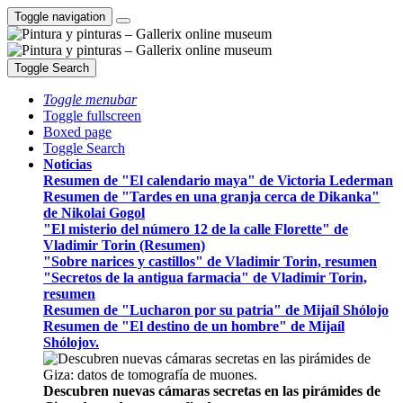
Toggle navigation
Toggle Search
Toggle menubar
Toggle fullscreen
Boxed page
Toggle Search
Noticias
Resumen de "El calendario maya" de Victoria Lederman
Resumen de "Tardes en una granja cerca de Dikanka"
de Nikolai Gogol
"El misterio del número 12 de la calle Florette" de
Vladimir Torin (Resumen)
"Sobre narices y castillos" de Vladimir Torin, resumen
"Secretos de la antigua farmacia" de Vladimir Torin,
resumen
Resumen de "Lucharon por su patria" de Mijaíl Shólojo
Resumen de "El destino de un hombre" de Mijaíl
Shólojov.
Descubren nuevas cámaras secretas en las pirámides de