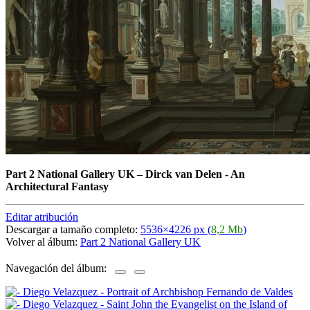
Part 2 National Gallery UK
–
Dirck van Delen - An
Architectural Fantasy
Editar atribución
Descargar a tamaño completo:
5536×4226 px (
8,2 Mb
)
Volver al álbum:
Part 2 National Gallery UK
Navegación del álbum: