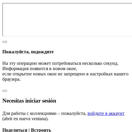
Пожалуйста, подождите
На эту операцию может потребоваться несколько секунд.
Информация появится в новом окне,
если открытие новых окон не запрещено в настройках вашего
браузера.
Necesitas iniciar sesión
Для работы с коллекциями – пожалуйста,
войдите в аккаунт
(abrir en nueva ventana).
Поделиться | Встроить