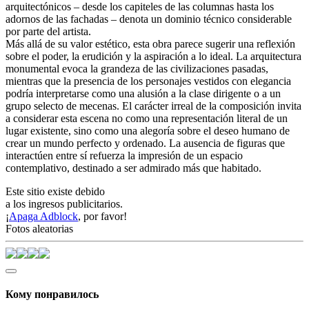
arquitectónicos – desde los capiteles de las columnas hasta los
adornos de las fachadas – denota un dominio técnico considerable
por parte del artista.
Más allá de su valor estético, esta obra parece sugerir una reflexión
sobre el poder, la erudición y la aspiración a lo ideal. La arquitectura
monumental evoca la grandeza de las civilizaciones pasadas,
mientras que la presencia de los personajes vestidos con elegancia
podría interpretarse como una alusión a la clase dirigente o a un
grupo selecto de mecenas. El carácter irreal de la composición invita
a considerar esta escena no como una representación literal de un
lugar existente, sino como una alegoría sobre el deseo humano de
crear un mundo perfecto y ordenado. La ausencia de figuras que
interactúen entre sí refuerza la impresión de un espacio
contemplativo, destinado a ser admirado más que habitado.
Este sitio existe debido
a los ingresos publicitarios.
¡
Apaga Adblock
, por favor!
Fotos aleatorias
Кому понравилось