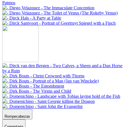
Rompecabezas
Comentario