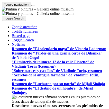
Toggle navigation
Toggle Search
Toggle menubar
Toggle fullscreen
Boxed page
Toggle Search
Noticias
Resumen de "El calendario maya" de Victoria Lederman
Resumen de "Tardes en una granja cerca de Dikanka"
de Nikolai Gogol
"El misterio del número 12 de la calle Florette" de
Vladimir Torin (Resumen)
"Sobre narices y castillos" de Vladimir Torin, resumen
"Secretos de la antigua farmacia" de Vladimir Torin,
resumen
Resumen de "Lucharon por su patria" de Mijaíl Shólojo
Resumen de "El destino de un hombre" de Mijaíl
Shólojov.
Descubren nuevas cámaras secretas en las pirámides de