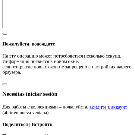
Пожалуйста, подождите
На эту операцию может потребоваться несколько секунд.
Информация появится в новом окне,
если открытие новых окон не запрещено в настройках вашего
браузера.
Necesitas iniciar sesión
Для работы с коллекциями – пожалуйста,
войдите в аккаунт
(abrir en nueva ventana).
Поделиться | Встроить