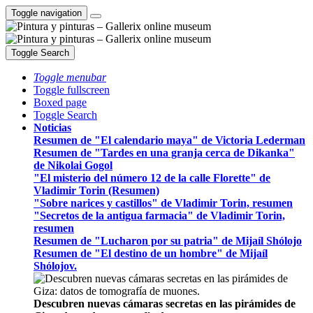
Toggle navigation
Toggle Search
Toggle menubar
Toggle fullscreen
Boxed page
Toggle Search
Noticias
Resumen de "El calendario maya" de Victoria Lederman
Resumen de "Tardes en una granja cerca de Dikanka"
de Nikolai Gogol
"El misterio del número 12 de la calle Florette" de
Vladimir Torin (Resumen)
"Sobre narices y castillos" de Vladimir Torin, resumen
"Secretos de la antigua farmacia" de Vladimir Torin,
resumen
Resumen de "Lucharon por su patria" de Mijaíl Shólojo
Resumen de "El destino de un hombre" de Mijaíl
Shólojov.
Descubren nuevas cámaras secretas en las pirámides de