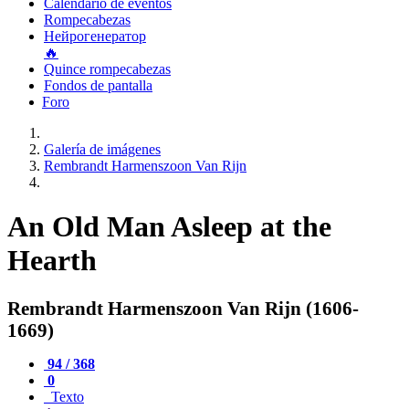
Calendario de eventos
Rompecabezas
Нейрогенератор
🔥
Quince rompecabezas
Fondos de pantalla
Foro
Galería de imágenes
Rembrandt Harmenszoon Van Rijn
An Old Man Asleep at the
Hearth
Rembrandt Harmenszoon Van Rijn (1606-
1669)
94 / 368
0
Texto