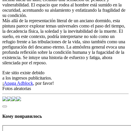
vulnerabilidad. El espacio que rodea al hombre está sumido en la
oscuridad, acentuando su aislamiento y enfatizando la fragilidad de
su condición.
Más allá de la representación literal de un anciano dormido, esta
pintura parece explorar temas universales como el paso del tiempo,
la decadencia física, la soledad y la inevitabilidad de la muerte. El
sueño, en este contexto, podría interpretarse no solo como un
refugio frente a las tribulaciones de la vida, sino también como una
prefiguración del descanso eterno. La atmósfera general evoca una
profunda reflexión sobre la condición humana y la fugacidad de la
existencia. Se intuye una historia de esfuerzo y fatiga, ahora
silenciada por el reposo.
Este sitio existe debido
a los ingresos publicitarios.
¡
Apaga Adblock
, por favor!
Fotos aleatorias
Кому понравилось