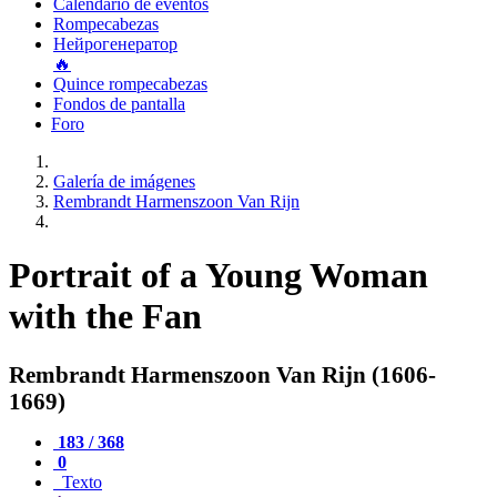
Calendario de eventos
Rompecabezas
Нейрогенератор
🔥
Quince rompecabezas
Fondos de pantalla
Foro
Galería de imágenes
Rembrandt Harmenszoon Van Rijn
Portrait of a Young Woman
with the Fan
Rembrandt Harmenszoon Van Rijn (1606-
1669)
183 / 368
0
Texto