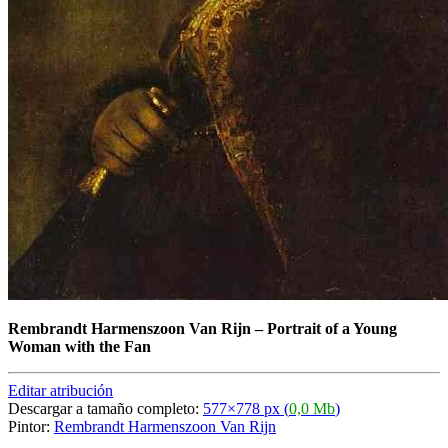
Rembrandt Harmenszoon Van Rijn
–
Portrait of a Young
Woman with the Fan
Editar atribución
Descargar a tamaño completo:
577×778 px (
0,0 Mb
)
Pintor:
Rembrandt Harmenszoon Van Rijn