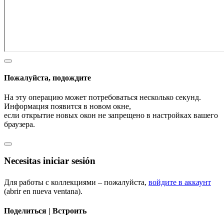
Пожалуйста, подождите
На эту операцию может потребоваться несколько секунд.
Информация появится в новом окне,
если открытие новых окон не запрещено в настройках вашего
браузера.
Necesitas iniciar sesión
Для работы с коллекциями – пожалуйста,
войдите в аккаунт
(abrir en nueva ventana).
Поделиться | Встроить