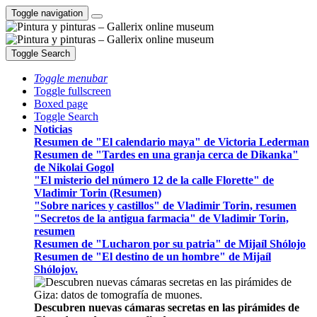
Toggle navigation
Toggle Search
Toggle menubar
Toggle fullscreen
Boxed page
Toggle Search
Noticias
Resumen de "El calendario maya" de Victoria Lederman
Resumen de "Tardes en una granja cerca de Dikanka"
de Nikolai Gogol
"El misterio del número 12 de la calle Florette" de
Vladimir Torin (Resumen)
"Sobre narices y castillos" de Vladimir Torin, resumen
"Secretos de la antigua farmacia" de Vladimir Torin,
resumen
Resumen de "Lucharon por su patria" de Mijaíl Shólojo
Resumen de "El destino de un hombre" de Mijaíl
Shólojov.
Descubren nuevas cámaras secretas en las pirámides de