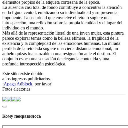
elementos propios de la etiqueta cortesana de la época.
La ausencia casi total de fondo contribuye a concentrar la atención
en la figura central, enfatizando su individualidad y su presencia
imponente. La oscuridad que envuelve el retrato sugiere una
introspección, una reflexión sobre la propia identidad y el lugar del
individuo en el mundo.
Más allá de la representación literal de una joven mujer, esta pintura
parece explorar temas como la belleza efímera, la fragilidad de la
existencia y la complejidad de las emociones humanas. La mirada
perdida de la retratada sugiere una cierta distancia emocional, un
anhelo quizás inalcanzable o una resignación ante el destino. El
conjunto evoca una sensación de elegancia contenida y una
profunda introspección psicológica.
Este sitio existe debido
a los ingresos publicitarios.
¡
Apaga Adblock
, por favor!
Fotos aleatorias
Кому понравилось