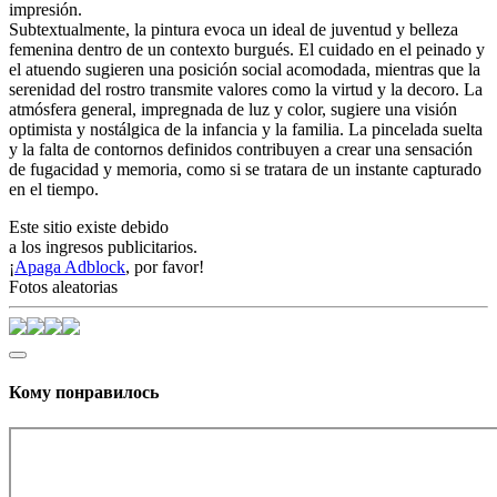
impresión.
Subtextualmente, la pintura evoca un ideal de juventud y belleza
femenina dentro de un contexto burgués. El cuidado en el peinado y
el atuendo sugieren una posición social acomodada, mientras que la
serenidad del rostro transmite valores como la virtud y la decoro. La
atmósfera general, impregnada de luz y color, sugiere una visión
optimista y nostálgica de la infancia y la familia. La pincelada suelta
y la falta de contornos definidos contribuyen a crear una sensación
de fugacidad y memoria, como si se tratara de un instante capturado
en el tiempo.
Este sitio existe debido
a los ingresos publicitarios.
¡
Apaga Adblock
, por favor!
Fotos aleatorias
Кому понравилось