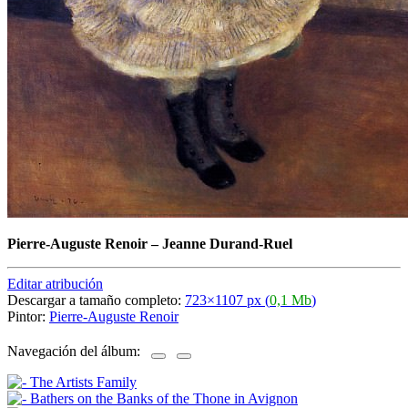
Pierre-Auguste Renoir
–
Jeanne Durand-Ruel
Editar atribución
Descargar a tamaño completo:
723×1107 px (
0,1 Mb
)
Pintor:
Pierre-Auguste Renoir
Navegación del álbum: