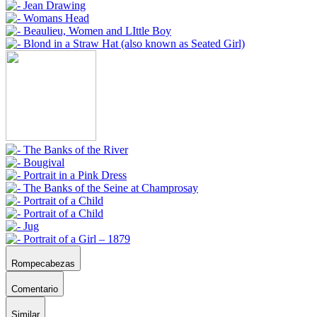
Rompecabezas
Comentario
Similar