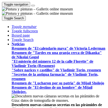
Toggle navigation
Toggle Search
Toggle menubar
Toggle fullscreen
Boxed page
Toggle Search
Noticias
Resumen de "El calendario maya" de Victoria Lederman
Resumen de "Tardes en una granja cerca de Dikanka"
de Nikolai Gogol
"El misterio del número 12 de la calle Florette" de
Vladimir Torin (Resumen)
"Sobre narices y castillos" de Vladimir Torin, resumen
"Secretos de la antigua farmacia" de Vladimir Torin,
resumen
Resumen de "Lucharon por su patria" de Mijaíl Shólojo
Resumen de "El destino de un hombre" de Mijaíl
Shólojov.
Descubren nuevas cámaras secretas en las pirámides de