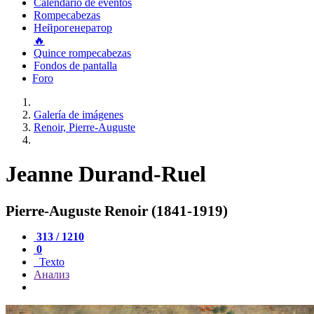
Calendario de eventos
Rompecabezas
Нейрогенератор
🔥
Quince rompecabezas
Fondos de pantalla
Foro
Galería de imágenes
Renoir, Pierre-Auguste
Jeanne Durand-Ruel
Pierre-Auguste Renoir (1841-1919)
313 / 1210
0
Texto
Анализ