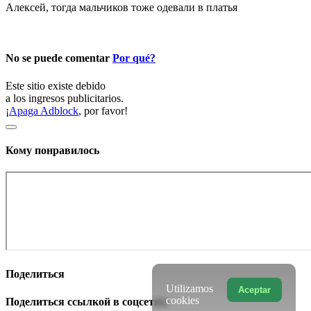
Алексей, тогда мальчиков тоже одевали в платья
No se puede comentar
Por qué?
Este sitio existe debido
a los ingresos publicitarios.
¡
Apaga Adblock
, por favor!
Кому понравилось
Поделиться
Utilizamos
Aceptar
cookies
Поделиться ссылкой в соцсетях: