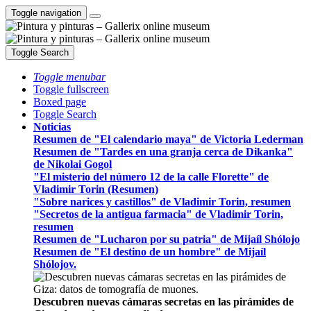
Toggle navigation
Toggle Search
Toggle menubar
Toggle fullscreen
Boxed page
Toggle Search
Noticias
Resumen de "El calendario maya" de Victoria Lederman
Resumen de "Tardes en una granja cerca de Dikanka"
de Nikolai Gogol
"El misterio del número 12 de la calle Florette" de
Vladimir Torin (Resumen)
"Sobre narices y castillos" de Vladimir Torin, resumen
"Secretos de la antigua farmacia" de Vladimir Torin,
resumen
Resumen de "Lucharon por su patria" de Mijaíl Shólojo
Resumen de "El destino de un hombre" de Mijaíl
Shólojov.
Descubren nuevas cámaras secretas en las pirámides de