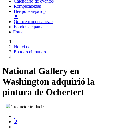
Calendario de eventos
Rompecabezas
Нейрогенератор
🔥
Quince rompecabezas
Fondos de pantalla
Foro
Noticias
En todo el mundo
National Gallery en
Washington adquirió la
pintura de Ochertert
Traductor traducir
2