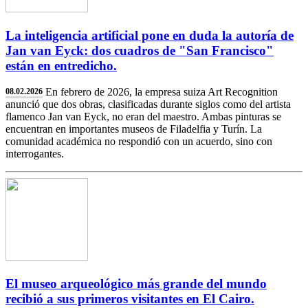
La inteligencia artificial pone en duda la autoría de
Jan van Eyck: dos cuadros de "San Francisco"
están en entredicho.
En febrero de 2026, la empresa suiza Art Recognition
08.02.2026
anunció que dos obras, clasificadas durante siglos como del artista
flamenco Jan van Eyck, no eran del maestro. Ambas pinturas se
encuentran en importantes museos de Filadelfia y Turín. La
comunidad académica no respondió con un acuerdo, sino con
interrogantes.
El museo arqueológico más grande del mundo
recibió a sus primeros visitantes en El Cairo.