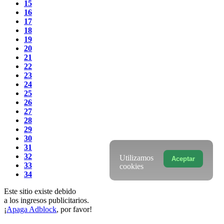
15
16
17
18
19
20
21
22
23
24
25
26
27
28
29
30
31
32
Utilizamos
Aceptar
33
cookies
34
Este sitio existe debido
a los ingresos publicitarios.
¡
Apaga Adblock
, por favor!