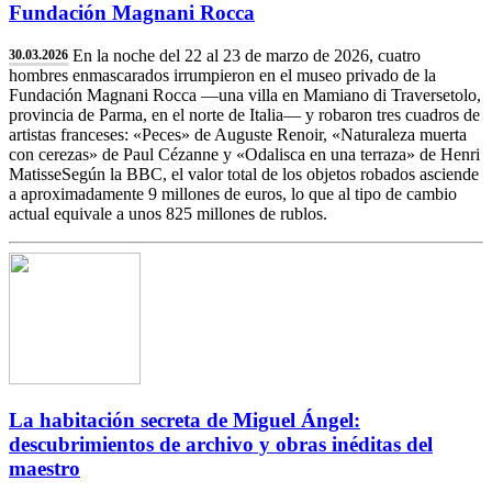
Fundación Magnani Rocca
En la noche del 22 al 23 de marzo de 2026, cuatro
30.03.2026
hombres enmascarados irrumpieron en el museo privado de la
Fundación Magnani Rocca —una villa en Mamiano di Traversetolo,
provincia de Parma, en el norte de Italia— y robaron tres cuadros de
artistas franceses: «Peces» de Auguste Renoir, «Naturaleza muerta
con cerezas» de Paul Cézanne y «Odalisca en una terraza» de Henri
MatisseSegún la BBC, el valor total de los objetos robados asciende
a aproximadamente 9 millones de euros, lo que al tipo de cambio
actual equivale a unos 825 millones de rublos.
La habitación secreta de Miguel Ángel:
descubrimientos de archivo y obras inéditas del
maestro