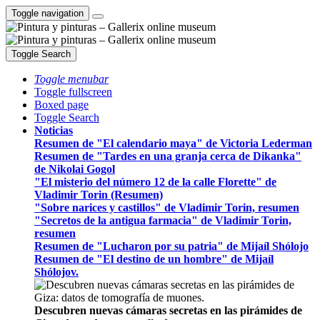
Toggle navigation
Toggle Search
Toggle menubar
Toggle fullscreen
Boxed page
Toggle Search
Noticias
Resumen de "El calendario maya" de Victoria Lederman
Resumen de "Tardes en una granja cerca de Dikanka"
de Nikolai Gogol
"El misterio del número 12 de la calle Florette" de
Vladimir Torin (Resumen)
"Sobre narices y castillos" de Vladimir Torin, resumen
"Secretos de la antigua farmacia" de Vladimir Torin,
resumen
Resumen de "Lucharon por su patria" de Mijaíl Shólojo
Resumen de "El destino de un hombre" de Mijaíl
Shólojov.
Descubren nuevas cámaras secretas en las pirámides de