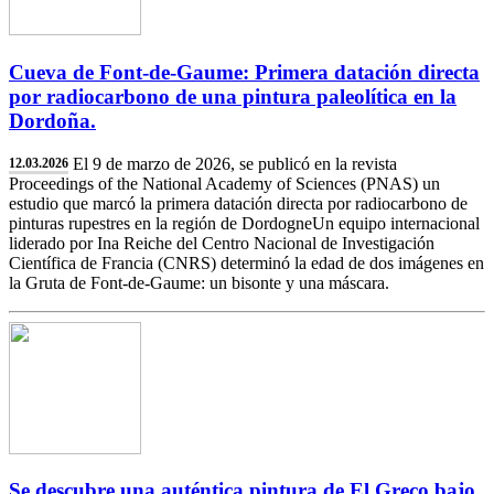
Cueva de Font-de-Gaume: Primera datación directa
por radiocarbono de una pintura paleolítica en la
Dordoña.
El 9 de marzo de 2026, se publicó en la revista
12.03.2026
Proceedings of the National Academy of Sciences (PNAS) un
estudio que marcó la primera datación directa por radiocarbono de
pinturas rupestres en la región de DordogneUn equipo internacional
liderado por Ina Reiche del Centro Nacional de Investigación
Científica de Francia (CNRS) determinó la edad de dos imágenes en
la Gruta de Font-de-Gaume: un bisonte y una máscara.
Se descubre una auténtica pintura de El Greco bajo