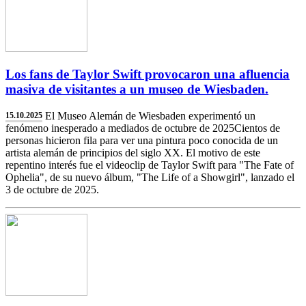
Los fans de Taylor Swift provocaron una afluencia
masiva de visitantes a un museo de Wiesbaden.
El Museo Alemán de Wiesbaden experimentó un
15.10.2025
fenómeno inesperado a mediados de octubre de 2025Cientos de
personas hicieron fila para ver una pintura poco conocida de un
artista alemán de principios del siglo XX. El motivo de este
repentino interés fue el videoclip de Taylor Swift para "The Fate of
Ophelia", de su nuevo álbum, "The Life of a Showgirl", lanzado el
3 de octubre de 2025.