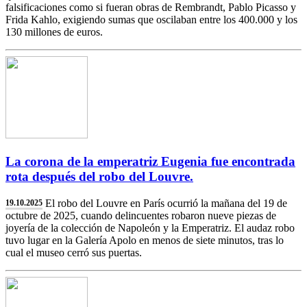
falsificaciones como si fueran obras de Rembrandt, Pablo Picasso y
Frida Kahlo, exigiendo sumas que oscilaban entre los 400.000 y los
130 millones de euros.
La corona de la emperatriz Eugenia fue encontrada
rota después del robo del Louvre.
El robo del Louvre en París ocurrió la mañana del 19 de
19.10.2025
octubre de 2025, cuando delincuentes robaron nueve piezas de
joyería de la colección de Napoleón y la Emperatriz. El audaz robo
tuvo lugar en la Galería Apolo en menos de siete minutos, tras lo
cual el museo cerró sus puertas.