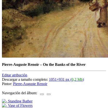
Pierre-Auguste Renoir
–
On the Banks of the River
Editar atribución
Descargar a tamaño completo:
1051×931 px (
0,2 Mb
)
Pintor:
Pierre-Auguste Renoir
Navegación del álbum: