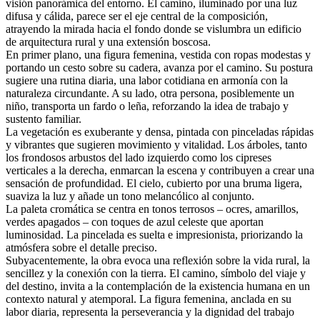
visión panorámica del entorno. El camino, iluminado por una luz
difusa y cálida, parece ser el eje central de la composición,
atrayendo la mirada hacia el fondo donde se vislumbra un edificio
de arquitectura rural y una extensión boscosa.
En primer plano, una figura femenina, vestida con ropas modestas y
portando un cesto sobre su cadera, avanza por el camino. Su postura
sugiere una rutina diaria, una labor cotidiana en armonía con la
naturaleza circundante. A su lado, otra persona, posiblemente un
niño, transporta un fardo o leña, reforzando la idea de trabajo y
sustento familiar.
La vegetación es exuberante y densa, pintada con pinceladas rápidas
y vibrantes que sugieren movimiento y vitalidad. Los árboles, tanto
los frondosos arbustos del lado izquierdo como los cipreses
verticales a la derecha, enmarcan la escena y contribuyen a crear una
sensación de profundidad. El cielo, cubierto por una bruma ligera,
suaviza la luz y añade un tono melancólico al conjunto.
La paleta cromática se centra en tonos terrosos – ocres, amarillos,
verdes apagados – con toques de azul celeste que aportan
luminosidad. La pincelada es suelta e impresionista, priorizando la
atmósfera sobre el detalle preciso.
Subyacentemente, la obra evoca una reflexión sobre la vida rural, la
sencillez y la conexión con la tierra. El camino, símbolo del viaje y
del destino, invita a la contemplación de la existencia humana en un
contexto natural y atemporal. La figura femenina, anclada en su
labor diaria, representa la perseverancia y la dignidad del trabajo