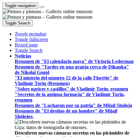
Toggle navigation
Toggle Search
Toggle menubar
Toggle fullscreen
Boxed page
Toggle Search
Noticias
Resumen de "El calendario maya" de Victoria Lederman
Resumen de "Tardes en una granja cerca de Dikanka"
de Nikolai Gogol
"El misterio del número 12 de la calle Florette" de
Vladimir Torin (Resumen)
"Sobre narices y castillos" de Vladimir Torin, resumen
"Secretos de la antigua farmacia" de Vladimir Torin,
resumen
Resumen de "Lucharon por su patria" de Mijaíl Shólojo
Resumen de "El destino de un hombre" de Mijaíl
Shólojov.
Descubren nuevas cámaras secretas en las pirámides de