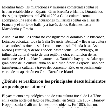
Mientras tanto, las migraciones y misiones comerciales celtas se
habían establecido en España, Gran Bretaña e Irlanda. Durante los
dos siglos siguientes, del 450 al 200 a.C., la cultura letona
acompañó una serie de incursiones militaristas celtas en el sur de
Francia y el norte de Italia, y a través de los Balcanes hasta
Macedonia y Grecia.
Aunque al final los celtas no consiguieron el dominio que buscaban,
lograron colonizar toda la Galia (Francia, Bélgica) y llevar su cultura
a casi todos los rincones del continente, desde Irlanda hasta Asia
Menor (Turquía) y desde Escocia hasta Sicilia. Sin embargo, su
influencia cultural varió de una región a otra, en función de las
tradiciones de la población autóctona. También hay que señalar que
gran parte de la cultura latina no se difundió por la espada, sino por
transferencia cultural a través del comercio. Esto es especialmente
cierto de su aparición en Gran Bretaña e Irlanda.
¿Dónde se realizaron los principales descubrimientos
arqueológicos latinos?
El yacimiento arqueológico tipo de esta cultura fue el de La Tène,
en la orilla norte del lago de Neuchâtel, en Suiza. En 1857, Hansley
Kopp descubrió allí un rico tesoro de objetos. En 1885, tras una