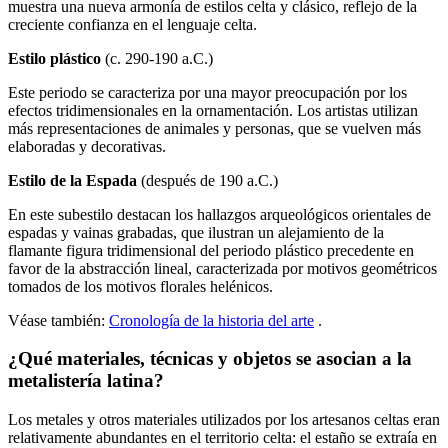
muestra una nueva armonía de estilos celta y clásico, reflejo de la
creciente confianza en el lenguaje celta.
Estilo plástico
(c. 290-190 a.C.)
Este periodo se caracteriza por una mayor preocupación por los
efectos tridimensionales en la ornamentación. Los artistas utilizan
más representaciones de animales y personas, que se vuelven más
elaboradas y decorativas.
Estilo de la Espada
(después de 190 a.C.)
En este subestilo destacan los hallazgos arqueológicos orientales de
espadas y vainas grabadas, que ilustran un alejamiento de la
flamante figura tridimensional del periodo plástico precedente en
favor de la abstracción lineal, caracterizada por motivos geométricos
tomados de los motivos florales helénicos.
Véase también:
Cronología de la historia del arte
.
¿Qué materiales, técnicas y objetos se asocian a la
metalistería latina?
Los metales y otros materiales utilizados por los artesanos celtas eran
relativamente abundantes en el territorio celta: el estaño se extraía en