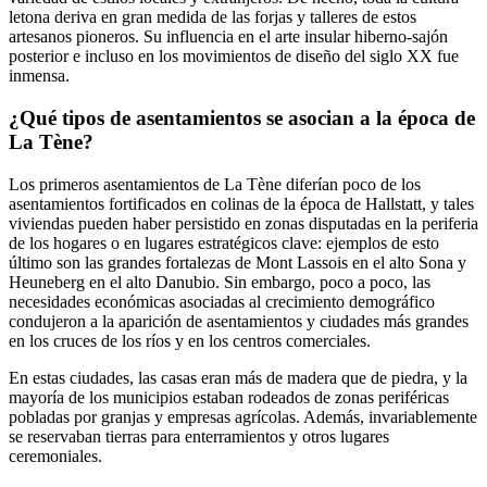
letona deriva en gran medida de las forjas y talleres de estos
artesanos pioneros. Su influencia en el arte insular hiberno-sajón
posterior e incluso en los movimientos de diseño del siglo XX fue
inmensa.
¿Qué tipos de asentamientos se asocian a la época de
La Tène?
Los primeros asentamientos de La Tène diferían poco de los
asentamientos fortificados en colinas de la época de Hallstatt, y tales
viviendas pueden haber persistido en zonas disputadas en la periferia
de los hogares o en lugares estratégicos clave: ejemplos de esto
último son las grandes fortalezas de Mont Lassois en el alto Sona y
Heuneberg en el alto Danubio. Sin embargo, poco a poco, las
necesidades económicas asociadas al crecimiento demográfico
condujeron a la aparición de asentamientos y ciudades más grandes
en los cruces de los ríos y en los centros comerciales.
En estas ciudades, las casas eran más de madera que de piedra, y la
mayoría de los municipios estaban rodeados de zonas periféricas
pobladas por granjas y empresas agrícolas. Además, invariablemente
se reservaban tierras para enterramientos y otros lugares
ceremoniales.