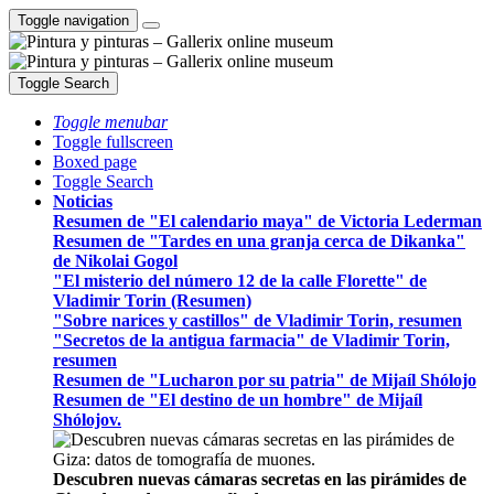
Toggle navigation
Toggle Search
Toggle menubar
Toggle fullscreen
Boxed page
Toggle Search
Noticias
Resumen de "El calendario maya" de Victoria Lederman
Resumen de "Tardes en una granja cerca de Dikanka"
de Nikolai Gogol
"El misterio del número 12 de la calle Florette" de
Vladimir Torin (Resumen)
"Sobre narices y castillos" de Vladimir Torin, resumen
"Secretos de la antigua farmacia" de Vladimir Torin,
resumen
Resumen de "Lucharon por su patria" de Mijaíl Shólojo
Resumen de "El destino de un hombre" de Mijaíl
Shólojov.
Descubren nuevas cámaras secretas en las pirámides de