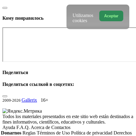
Utilizamos
Aceptar
Кому понравилось
cookies
Поделиться
Поделиться ссылкой в соцсетях:
Gallerix
16+
2009-2026
Todos los materiales presentados en este sitio web están destinados a
fines informativos, científicos, educativos y culturales.
Ayuda
F.A.Q.
Acerca de
Contactos
Donarnos
Reglas
Términos de Uso
Política de privacidad
Derechos