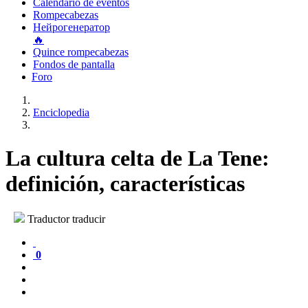
Calendario de eventos
Rompecabezas
Нейрогенератор
🔥
Quince rompecabezas
Fondos de pantalla
Foro
Enciclopedia
La cultura celta de La Tene:
definición, características
Traductor traducir
0