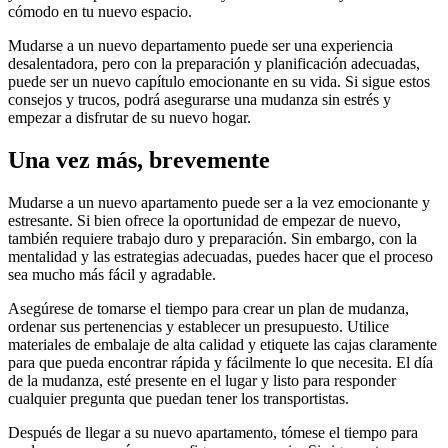
cómodo en tu nuevo espacio.
Mudarse a un nuevo departamento puede ser una experiencia
desalentadora, pero con la preparación y planificación adecuadas,
puede ser un nuevo capítulo emocionante en su vida. Si sigue estos
consejos y trucos, podrá asegurarse una mudanza sin estrés y
empezar a disfrutar de su nuevo hogar.
Una vez más, brevemente
Mudarse a un nuevo apartamento puede ser a la vez emocionante y
estresante. Si bien ofrece la oportunidad de empezar de nuevo,
también requiere trabajo duro y preparación. Sin embargo, con la
mentalidad y las estrategias adecuadas, puedes hacer que el proceso
sea mucho más fácil y agradable.
Asegúrese de tomarse el tiempo para crear un plan de mudanza,
ordenar sus pertenencias y establecer un presupuesto. Utilice
materiales de embalaje de alta calidad y etiquete las cajas claramente
para que pueda encontrar rápida y fácilmente lo que necesita. El día
de la mudanza, esté presente en el lugar y listo para responder
cualquier pregunta que puedan tener los transportistas.
Después de llegar a su nuevo apartamento, tómese el tiempo para