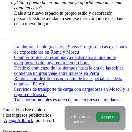
¿Cómo puedo hacer que mi nuevo apartamento me sienta
como en casa?
Dale a tu nuevo espacio tu propio estilo y decoración
personal. Esto le ayudará a sentirse más cómodo e instalado
en su nuevo hogar.
La pintura "Leningradskoye Shosse" regresó a casa, después
de exposiciones en Roma y Moscú
Counter-Strike 1.6 es un juego de disparos al que no te
avergonzarás de jugar en tu tiempo libre.
Desde el comienzo de los tiempos hasta la era de las selfies:
comienza un gran viaje entre museos en Perm
Reubicación de oficinas por parte de los especialistas de la
empresa "Pérezd".
Servicios de transporte de carga con cargadores en Moscú y la
región de Moscú.
Transportar muebles es tarea de una empresa de mudanzas
Este sitio existe debido
a los ingresos publicitarios.
Utilizamos
Aceptar
¡
Apaga Adblock
, por favor!
cookies