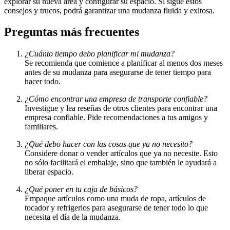
explorar su nueva área y configurar su espacio. Si sigue estos
consejos y trucos, podrá garantizar una mudanza fluida y exitosa.
Preguntas más frecuentes
¿Cuánto tiempo debo planificar mi mudanza?
Se recomienda que comience a planificar al menos dos meses
antes de su mudanza para asegurarse de tener tiempo para
hacer todo.
¿Cómo encontrar una empresa de transporte confiable?
Investigue y lea reseñas de otros clientes para encontrar una
empresa confiable. Pide recomendaciones a tus amigos y
familiares.
¿Qué debo hacer con las cosas que ya no necesito?
Considere donar o vender artículos que ya no necesite. Esto
no sólo facilitará el embalaje, sino que también le ayudará a
liberar espacio.
¿Qué poner en tu caja de básicos?
Empaque artículos como una muda de ropa, artículos de
tocador y refrigerios para asegurarse de tener todo lo que
necesita el día de la mudanza.