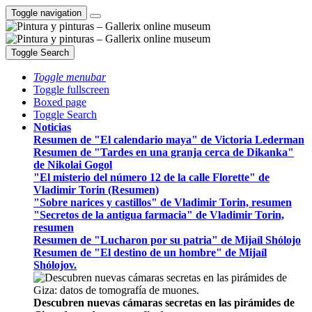
Toggle navigation
Toggle Search
Toggle menubar
Toggle fullscreen
Boxed page
Toggle Search
Noticias
Resumen de "El calendario maya" de Victoria Lederman
Resumen de "Tardes en una granja cerca de Dikanka"
de Nikolai Gogol
"El misterio del número 12 de la calle Florette" de
Vladimir Torin (Resumen)
"Sobre narices y castillos" de Vladimir Torin, resumen
"Secretos de la antigua farmacia" de Vladimir Torin,
resumen
Resumen de "Lucharon por su patria" de Mijaíl Shólojo
Resumen de "El destino de un hombre" de Mijaíl
Shólojov.
Descubren nuevas cámaras secretas en las pirámides de