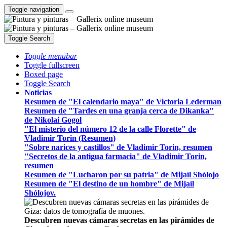
Toggle navigation
Toggle Search
Toggle menubar
Toggle fullscreen
Boxed page
Toggle Search
Noticias
Resumen de "El calendario maya" de Victoria Lederman
Resumen de "Tardes en una granja cerca de Dikanka"
de Nikolai Gogol
"El misterio del número 12 de la calle Florette" de
Vladimir Torin (Resumen)
"Sobre narices y castillos" de Vladimir Torin, resumen
"Secretos de la antigua farmacia" de Vladimir Torin,
resumen
Resumen de "Lucharon por su patria" de Mijaíl Shólojo
Resumen de "El destino de un hombre" de Mijaíl
Shólojov.
Descubren nuevas cámaras secretas en las pirámides de