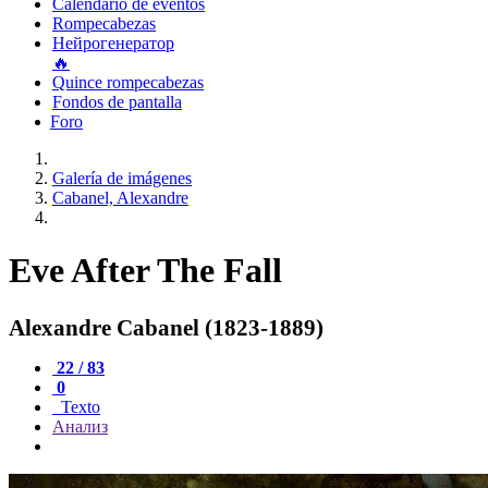
Calendario de eventos
Rompecabezas
Нейрогенератор
🔥
Quince rompecabezas
Fondos de pantalla
Foro
Galería de imágenes
Cabanel, Alexandre
Eve After The Fall
Alexandre Cabanel (1823-1889)
22 / 83
0
Texto
Анализ