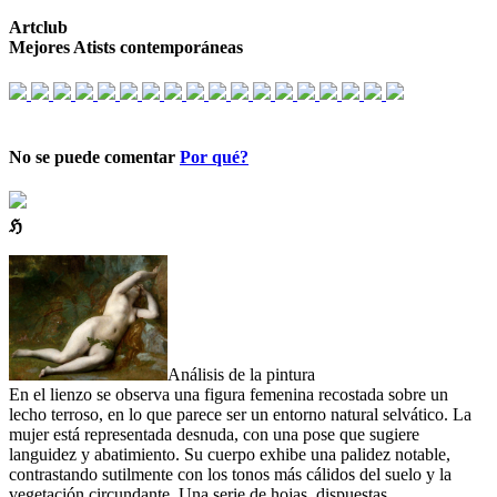
Artclub
Mejores Atists contemporáneas
No se puede comentar
Por qué?
ℌ
Análisis de la pintura
En el lienzo se observa una figura femenina recostada sobre un
lecho terroso, en lo que parece ser un entorno natural selvático. La
mujer está representada desnuda, con una pose que sugiere
languidez y abatimiento. Su cuerpo exhibe una palidez notable,
contrastando sutilmente con los tonos más cálidos del suelo y la
vegetación circundante. Una serie de hojas, dispuestas