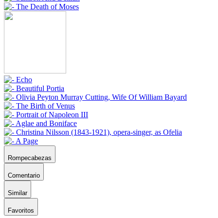
Rompecabezas
Comentario
Similar
Favoritos