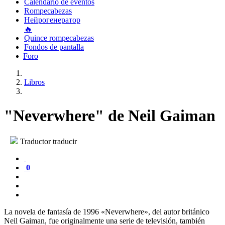
Calendario de eventos
Rompecabezas
Нейрогенератор
🔥
Quince rompecabezas
Fondos de pantalla
Foro
Libros
"Neverwhere" de Neil Gaiman
Traductor traducir
0
La novela de fantasía de 1996 «Neverwhere», del autor británico
Neil Gaiman, fue originalmente una serie de televisión, también