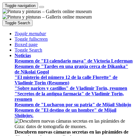
Toggle navigation
Toggle Search
Toggle menubar
Toggle fullscreen
Boxed page
Toggle Search
Noticias
Resumen de "El calendario maya" de Victoria Lederman
Resumen de "Tardes en una granja cerca de Dikanka"
de Nikolai Gogol
"El misterio del número 12 de la calle Florette" de
Vladimir Torin (Resumen)
"Sobre narices y castillos" de Vladimir Torin, resumen
"Secretos de la antigua farmacia" de Vladimir Torin,
resumen
Resumen de "Lucharon por su patria" de Mijaíl Shólojo
Resumen de "El destino de un hombre" de Mijaíl
Shólojov.
Descubren nuevas cámaras secretas en las pirámides de