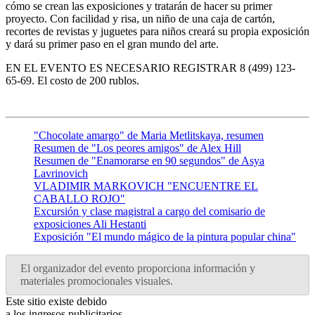
cómo se crean las exposiciones y tratarán de hacer su primer
proyecto. Con facilidad y risa, un niño de una caja de cartón,
recortes de revistas y juguetes para niños creará su propia exposición
y dará su primer paso en el gran mundo del arte.
EN EL EVENTO ES NECESARIO REGISTRAR 8 (499) 123-
65-69. El costo de 200 rublos.
"Chocolate amargo" de Maria Metlitskaya, resumen
Resumen de "Los peores amigos" de Alex Hill
Resumen de "Enamorarse en 90 segundos" de Asya
Lavrinovich
VLADIMIR MARKOVICH "ENCUENTRE EL
CABALLO ROJO"
Excursión y clase magistral a cargo del comisario de
exposiciones Ali Hestanti
Exposición "El mundo mágico de la pintura popular china"
El organizador del evento proporciona información y
materiales promocionales visuales.
Este sitio existe debido
a los ingresos publicitarios.