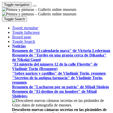
Toggle navigation
Toggle Search
Toggle menubar
Toggle fullscreen
Boxed page
Toggle Search
Noticias
Resumen de "El calendario maya" de Victoria Lederman
Resumen de "Tardes en una granja cerca de Dikanka"
de Nikolai Gogol
"El misterio del número 12 de la calle Florette" de
Vladimir Torin (Resumen)
"Sobre narices y castillos" de Vladimir Torin, resumen
"Secretos de la antigua farmacia" de Vladimir Torin,
resumen
Resumen de "Lucharon por su patria" de Mijaíl Shólojo
Resumen de "El destino de un hombre" de Mijaíl
Shólojov.
Descubren nuevas cámaras secretas en las pirámides de