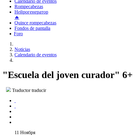
Calendario de eventos
Rompecabezas
Нейрогенератор
🔥
Quince rompecabezas
Fondos de pantalla
Foro
Noticias
Calendario de eventos
"Escuela del joven curador" 6+
Traductor traducir
11 Ноября