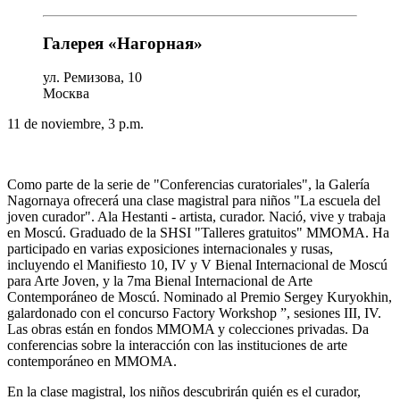
Галерея «Нагорная»
ул. Ремизова, 10
Москва
11 de noviembre, 3 p.m.
Como parte de la serie de "Conferencias curatoriales", la Galería
Nagornaya ofrecerá una clase magistral para niños "La escuela del
joven curador". Ala Hestanti - artista, curador. Nació, vive y trabaja
en Moscú. Graduado de la SHSI "Talleres gratuitos" MMOMA. Ha
participado en varias exposiciones internacionales y rusas,
incluyendo el Manifiesto 10, IV y V Bienal Internacional de Moscú
para Arte Joven, y la 7ma Bienal Internacional de Arte
Contemporáneo de Moscú. Nominado al Premio Sergey Kuryokhin,
galardonado con el concurso Factory Workshop ”, sesiones III, IV.
Las obras están en fondos MMOMA y colecciones privadas. Da
conferencias sobre la interacción con las instituciones de arte
contemporáneo en MMOMA.
En la clase magistral, los niños descubrirán quién es el curador,