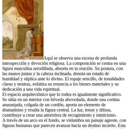
Aquí se observa una escena de profunda
introspección y devoción religiosa. La composición se centra en una
figura masculina arrodillada, absorta en la oración. Su postura, con
las manos juntas y la cabeza inclinada, denota un estado de
humildad y súplica ante lo divino. El ropaje sencillo, de tonalidades
claras y neutras, enfatiza su renuncia a los bienes materiales y su
dedicación a una vida espiritual.
El espacio arquitectónico que lo rodea es igualmente significativo.
Se sitúa en un interior con bóveda abovedada, donde una cortina
anaranjada, colgada de un cordón, aporta un elemento de
dramatismo y resalta la figura central. La luz, tenue y difusa,
contribuye a crear una atmósfera de recogimiento y misticismo.
A través de un arco en el fondo, se vislumbra un paisaje agreste, con
figuras humanas que parecen avanzar hacia un destino incierto. Esta