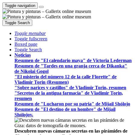
Toggle navigation
Toggle Search
Toggle menubar
Toggle fullscreen
Boxed page
Toggle Search
Noticias
Resumen de "El calendario maya" de Victoria Lederman
Resumen de "Tardes en una granja cerca de Dikanka"
de Nikolai Gogol
"El misterio del número 12 de la calle Florette" de
Vladimir Torin (Resumen)
"Sobre narices y castillos" de Vladimir Torin, resumen
"Secretos de la antigua farmacia" de Vladimir Torin,
resumen
Resumen de "Lucharon por su patria" de Mijaíl Shólojo
Resumen de "El destino de un hombre" de Mijaíl
Shólojov.
Descubren nuevas cámaras secretas en las pirámides de