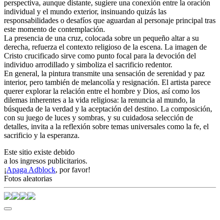
perspectiva, aunque distante, sugiere una conexión entre la oración
individual y el mundo exterior, insinuando quizás las
responsabilidades o desafíos que aguardan al personaje principal tras
este momento de contemplación.
La presencia de una cruz, colocada sobre un pequeño altar a su
derecha, refuerza el contexto religioso de la escena. La imagen de
Cristo crucificado sirve como punto focal para la devoción del
individuo arrodillado y simboliza el sacrificio redentor.
En general, la pintura transmite una sensación de serenidad y paz
interior, pero también de melancolía y resignación. El artista parece
querer explorar la relación entre el hombre y Dios, así como los
dilemas inherentes a la vida religiosa: la renuncia al mundo, la
búsqueda de la verdad y la aceptación del destino. La composición,
con su juego de luces y sombras, y su cuidadosa selección de
detalles, invita a la reflexión sobre temas universales como la fe, el
sacrificio y la esperanza.
Este sitio existe debido
a los ingresos publicitarios.
¡
Apaga Adblock
, por favor!
Fotos aleatorias