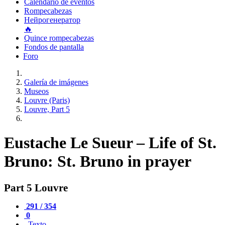
Calendario de eventos
Rompecabezas
Нейрогенератор
🔥
Quince rompecabezas
Fondos de pantalla
Foro
Galería de imágenes
Museos
Louvre (Paris)
Louvre, Part 5
Eustache Le Sueur – Life of St.
Bruno: St. Bruno in prayer
Part 5 Louvre
291 / 354
0
Texto