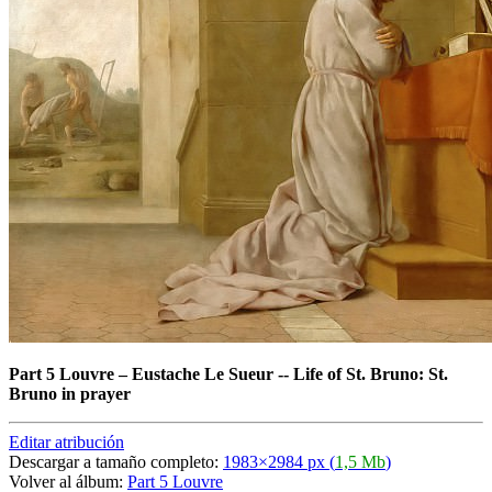
Part 5 Louvre
–
Eustache Le Sueur -- Life of St. Bruno: St.
Bruno in prayer
Editar atribución
Descargar a tamaño completo:
1983×2984 px (
1,5 Mb
)
Volver al álbum:
Part 5 Louvre