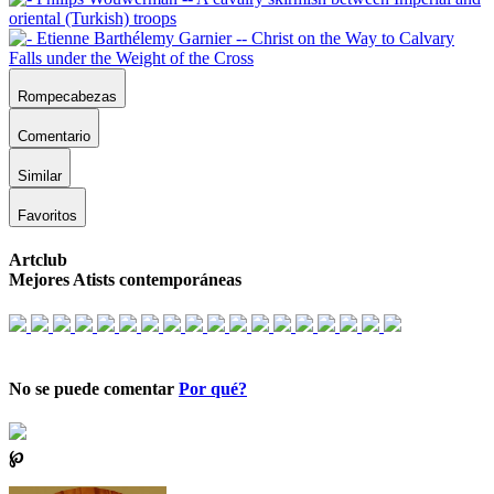
Rompecabezas
Comentario
Similar
Favoritos
Artclub
Mejores Atists contemporáneas
No se puede comentar
Por qué?
℘