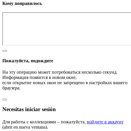
Кому понравилось
Пожалуйста, подождите
На эту операцию может потребоваться несколько секунд.
Информация появится в новом окне,
если открытие новых окон не запрещено в настройках вашего
браузера.
Necesitas iniciar sesión
Для работы с коллекциями – пожалуйста,
войдите в аккаунт
(abrir en nueva ventana).