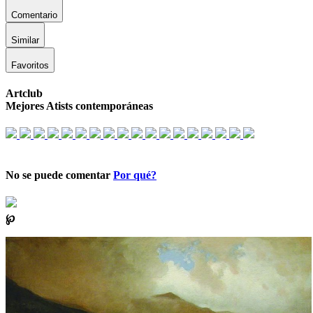
Comentario
Similar
Favoritos
Artclub
Mejores Atists contemporáneas
No se puede comentar
Por qué?
℘