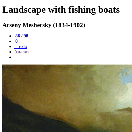
Landscape with fishing boats
Arseny Meshersky (1834-1902)
86 / 98
0
Texto
Анализ