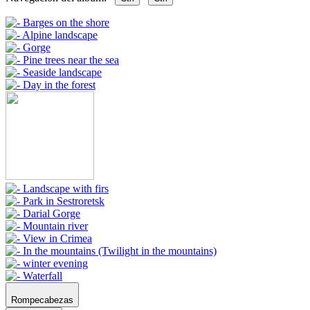
Rompecabezas