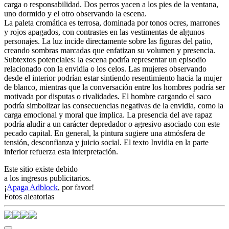
carga o responsabilidad. Dos perros yacen a los pies de la ventana,
uno dormido y el otro observando la escena.
La paleta cromática es terrosa, dominada por tonos ocres, marrones
y rojos apagados, con contrastes en las vestimentas de algunos
personajes. La luz incide directamente sobre las figuras del patio,
creando sombras marcadas que enfatizan su volumen y presencia.
Subtextos potenciales: la escena podría representar un episodio
relacionado con la envidia o los celos. Las mujeres observando
desde el interior podrían estar sintiendo resentimiento hacia la mujer
de blanco, mientras que la conversación entre los hombres podría ser
motivada por disputas o rivalidades. El hombre cargando el saco
podría simbolizar las consecuencias negativas de la envidia, como la
carga emocional y moral que implica. La presencia del ave rapaz
podría aludir a un carácter depredador o agresivo asociado con este
pecado capital. En general, la pintura sugiere una atmósfera de
tensión, desconfianza y juicio social. El texto Invidia en la parte
inferior refuerza esta interpretación.
Este sitio existe debido
a los ingresos publicitarios.
¡
Apaga Adblock
, por favor!
Fotos aleatorias