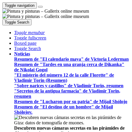
Toggle navigation
Toggle Search
Toggle menubar
Toggle fullscreen
Boxed page
Toggle Search
Noticias
Resumen de "El calendario maya" de Victoria Lederman
Resumen de "Tardes en una granja cerca de Dikanka"
de Nikolai Gogol
"El misterio del número 12 de la calle Florette" de
Vladimir Torin (Resumen)
"Sobre narices y castillos" de Vladimir Torin, resumen
"Secretos de la antigua farmacia" de Vladimir Torin,
resumen
Resumen de "Lucharon por su patria" de Mijaíl Shólojo
Resumen de "El destino de un hombre" de Mijaíl
Shólojov.
Descubren nuevas cámaras secretas en las pirámides de