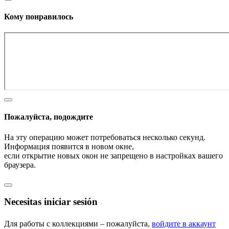
Кому понравилось
Пожалуйста, подождите
На эту операцию может потребоваться несколько секунд.
Информация появится в новом окне,
если открытие новых окон не запрещено в настройках вашего
браузера.
Necesitas iniciar sesión
Для работы с коллекциями – пожалуйста,
войдите в аккаунт