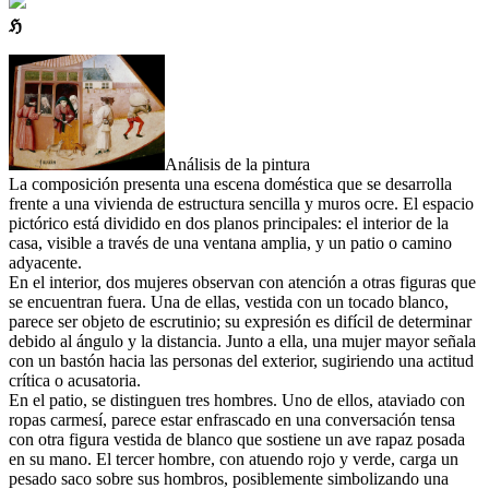
ℌ
Análisis de la pintura
La composición presenta una escena doméstica que se desarrolla
frente a una vivienda de estructura sencilla y muros ocre. El espacio
pictórico está dividido en dos planos principales: el interior de la
casa, visible a través de una ventana amplia, y un patio o camino
adyacente.
En el interior, dos mujeres observan con atención a otras figuras que
se encuentran fuera. Una de ellas, vestida con un tocado blanco,
parece ser objeto de escrutinio; su expresión es difícil de determinar
debido al ángulo y la distancia. Junto a ella, una mujer mayor señala
con un bastón hacia las personas del exterior, sugiriendo una actitud
crítica o acusatoria.
En el patio, se distinguen tres hombres. Uno de ellos, ataviado con
ropas carmesí, parece estar enfrascado en una conversación tensa
con otra figura vestida de blanco que sostiene un ave rapaz posada
en su mano. El tercer hombre, con atuendo rojo y verde, carga un
pesado saco sobre sus hombros, posiblemente simbolizando una