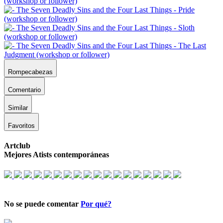
Rompecabezas
Comentario
Similar
Favoritos
Artclub
Mejores Atists contemporáneas
No se puede comentar
Por qué?