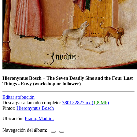
Hieronymus Bosch
–
The Seven Deadly Sins and the Four Last
Things - Envy (workshop or follower)
Editar atribución
Descargar a tamaño completo:
3801×2827 px (
1,8 Mb
)
Pintor:
Hieronymus Bosch
Ubicación:
Prado, Madrid.
Navegación del álbum: