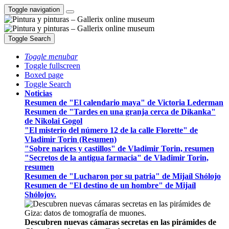
Toggle navigation
Toggle Search
Toggle menubar
Toggle fullscreen
Boxed page
Toggle Search
Noticias
Resumen de "El calendario maya" de Victoria Lederman
Resumen de "Tardes en una granja cerca de Dikanka"
de Nikolai Gogol
"El misterio del número 12 de la calle Florette" de
Vladimir Torin (Resumen)
"Sobre narices y castillos" de Vladimir Torin, resumen
"Secretos de la antigua farmacia" de Vladimir Torin,
resumen
Resumen de "Lucharon por su patria" de Mijaíl Shólojo
Resumen de "El destino de un hombre" de Mijaíl
Shólojov.
Descubren nuevas cámaras secretas en las pirámides de