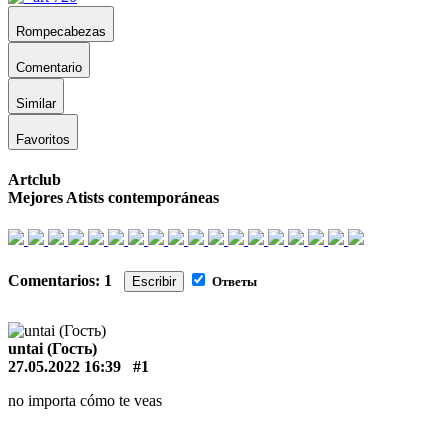
Rompecabezas
Comentario
Similar
Favoritos
Artclub
Mejores Atists contemporáneas
Comentarios: 1
Escribir
Ответы
untai (Гость)
27.05.2022 16:39
#1
no importa cómo te veas