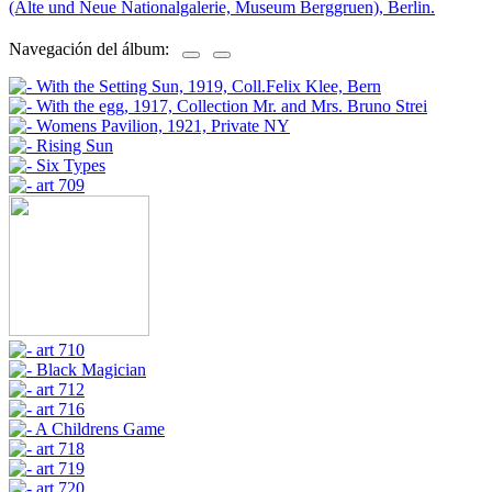
(Alte und Neue Nationalgalerie, Museum Berggruen), Berlin.
Navegación del álbum: