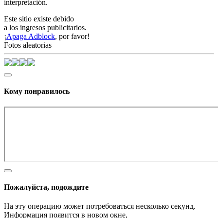
interpretación.
Este sitio existe debido
a los ingresos publicitarios.
¡
Apaga Adblock
, por favor!
Fotos aleatorias
Кому понравилось
Пожалуйста, подождите
На эту операцию может потребоваться несколько секунд.
Информация появится в новом окне,