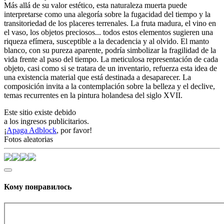
Más allá de su valor estético, esta naturaleza muerta puede
interpretarse como una alegoría sobre la fugacidad del tiempo y la
transitoriedad de los placeres terrenales. La fruta madura, el vino en
el vaso, los objetos preciosos... todos estos elementos sugieren una
riqueza efímera, susceptible a la decadencia y al olvido. El manto
blanco, con su pureza aparente, podría simbolizar la fragilidad de la
vida frente al paso del tiempo. La meticulosa representación de cada
objeto, casi como si se tratara de un inventario, refuerza esta idea de
una existencia material que está destinada a desaparecer. La
composición invita a la contemplación sobre la belleza y el declive,
temas recurrentes en la pintura holandesa del siglo XVII.
Este sitio existe debido
a los ingresos publicitarios.
¡
Apaga Adblock
, por favor!
Fotos aleatorias
Кому понравилось