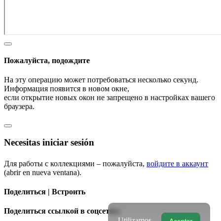
Пожалуйста, подождите
На эту операцию может потребоваться несколько секунд.
Информация появится в новом окне,
если открытие новых окон не запрещено в настройках вашего
браузера.
Necesitas iniciar sesión
Для работы с коллекциями – пожалуйста,
войдите в аккаунт
(abrir en nueva ventana).
Поделиться | Встроить
Поделиться ссылкой в соцсетях:
Utilizamos