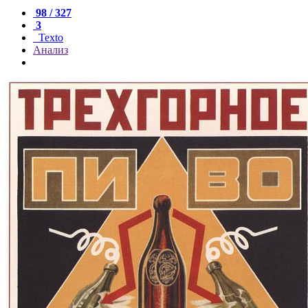
98 / 327
3
Texto
Анализ