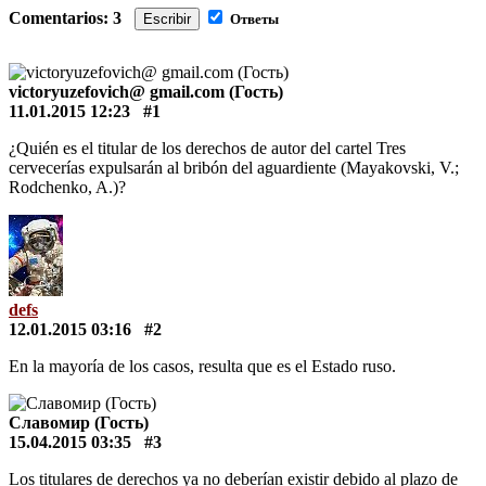
Comentarios: 3
Escribir
Ответы
victoryuzefovich@ gmail.com (Гость)
11.01.2015 12:23
#1
¿Quién es el titular de los derechos de autor del cartel Tres
cervecerías expulsarán al bribón del aguardiente (Mayakovski, V.;
Rodchenko, A.)?
defs
12.01.2015 03:16
#2
En la mayoría de los casos, resulta que es el Estado ruso.
Славомир (Гость)
15.04.2015 03:35
#3
Los titulares de derechos ya no deberían existir debido al plazo de