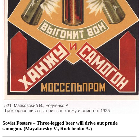
Soviet Posters
–
Three-legged beer will drive out prude
samogon. (Mayakovsky V., Rodchenko A.)