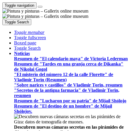
Toggle navigation
Toggle Search
Toggle menubar
Toggle fullscreen
Boxed page
Toggle Search
Noticias
Resumen de "El calendario maya" de Victoria Lederman
Resumen de "Tardes en una granja cerca de Dikanka"
de Nikolai Gogol
"El misterio del número 12 de la calle Florette" de
Vladimir Torin (Resumen)
"Sobre narices y castillos" de Vladimir Torin, resumen
"Secretos de la antigua farmacia" de Vladimir Torin,
resumen
Resumen de "Lucharon por su patria" de Mijaíl Shólojo
Resumen de "El destino de un hombre" de Mijaíl
Shólojov.
Descubren nuevas cámaras secretas en las pirámides de