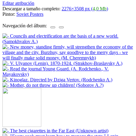
Editar atribución
Descargar a tamaño completo:
2276×3508 px (
4,0 Mb
)
Pintor:
Soviet Posters
Navegación del álbum: