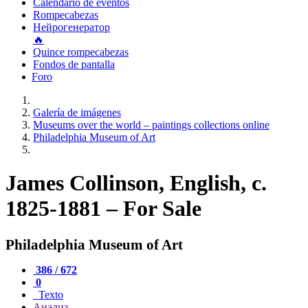
Calendario de eventos
Rompecabezas
Нейрогенератор
🔥
Quince rompecabezas
Fondos de pantalla
Foro
Galería de imágenes
Museums over the world – paintings collections online
Philadelphia Museum of Art
James Collinson, English, c.
1825-1881 – For Sale
Philadelphia Museum of Art
386 / 672
0
Texto
Анализ