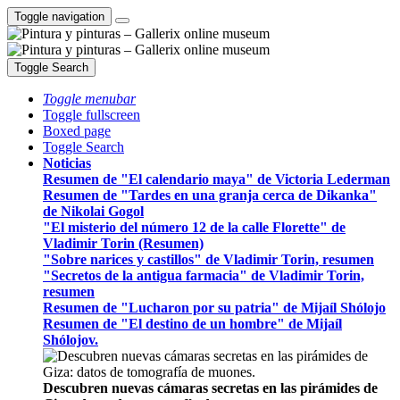
Toggle navigation
Toggle Search
Toggle menubar
Toggle fullscreen
Boxed page
Toggle Search
Noticias
Resumen de "El calendario maya" de Victoria Lederman
Resumen de "Tardes en una granja cerca de Dikanka"
de Nikolai Gogol
"El misterio del número 12 de la calle Florette" de
Vladimir Torin (Resumen)
"Sobre narices y castillos" de Vladimir Torin, resumen
"Secretos de la antigua farmacia" de Vladimir Torin,
resumen
Resumen de "Lucharon por su patria" de Mijaíl Shólojo
Resumen de "El destino de un hombre" de Mijaíl
Shólojov.
Descubren nuevas cámaras secretas en las pirámides de