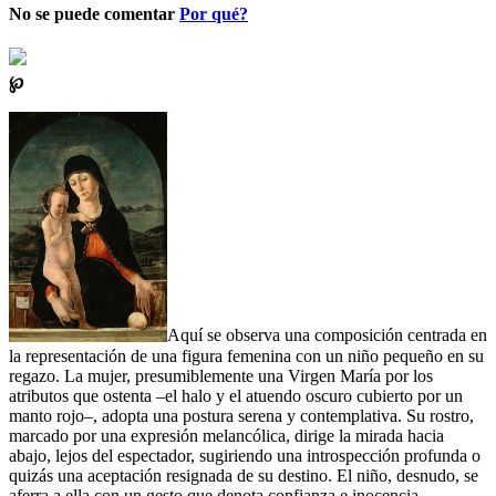
No se puede comentar
Por qué?
℘
Aquí se observa una composición centrada en
la representación de una figura femenina con un niño pequeño en su
regazo. La mujer, presumiblemente una Virgen María por los
atributos que ostenta –el halo y el atuendo oscuro cubierto por un
manto rojo–, adopta una postura serena y contemplativa. Su rostro,
marcado por una expresión melancólica, dirige la mirada hacia
abajo, lejos del espectador, sugiriendo una introspección profunda o
quizás una aceptación resignada de su destino. El niño, desnudo, se
aferra a ella con un gesto que denota confianza e inocencia.