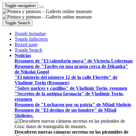
Toggle navigation
Toggle Search
Toggle menubar
Toggle fullscreen
Boxed page
Toggle Search
Noticias
Resumen de "El calendario maya" de Victoria Lederman
Resumen de "Tardes en una granja cerca de Dikanka"
de Nikolai Gogol
"El misterio del número 12 de la calle Florette" de
Vladimir Torin (Resumen)
"Sobre narices y castillos" de Vladimir Torin, resumen
"Secretos de la antigua farmacia" de Vladimir Torin,
resumen
Resumen de "Lucharon por su patria" de Mijaíl Shólojo
Resumen de "El destino de un hombre" de Mijaíl
Shólojov.
Descubren nuevas cámaras secretas en las pirámides de