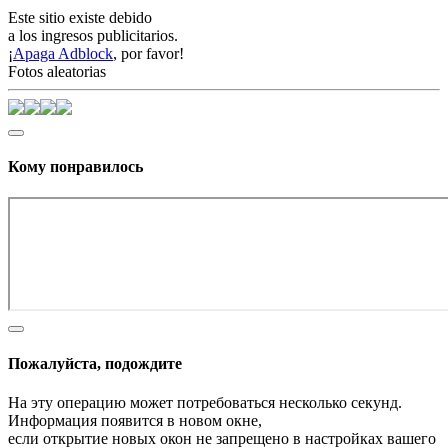
Este sitio existe debido
a los ingresos publicitarios.
¡
Apaga Adblock
, por favor!
Fotos aleatorias
Кому понравилось
Пожалуйста, подождите
На эту операцию может потребоваться несколько секунд.
Информация появится в новом окне,
если открытие новых окон не запрещено в настройках вашего