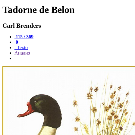
Tadorne de Belon
Carl Brenders
115 / 369
0
Texto
Анализ