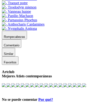
Rompecabezas
Comentario
Similar
Favoritos
Artclub
Mejores Atists contemporáneas
No se puede comentar
Por qué?