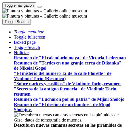
Toggle navigation
Toggle Search
Toggle menubar
Toggle fullscreen
Boxed page
Toggle Search
Noticias
Resumen de "El calendario maya" de Victoria Lederman
Resumen de "Tardes en una granja cerca de Dikanka"
de Nikolai Gogol
"El misterio del número 12 de la calle Florette" de
Vladimir Torin (Resumen)
"Sobre narices y castillos" de Vladimir Torin, resumen
"Secretos de la antigua farmacia" de Vladimir Torin,
resumen
Resumen de "Lucharon por su patria" de Mijaíl Shólojo
Resumen de "El destino de un hombre" de Mijaíl
Shólojov.
Descubren nuevas cámaras secretas en las pirámides de