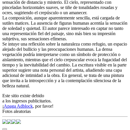
sensación de distancia y misterio. El cielo, representado con
pinceladas horizontales suaves, se tiñe de tonalidades rosadas y
ocres, sugiriendo el crepúsculo o un amanecer.
La composición, aunque aparentemente sencilla, está cargada de
sutiles matices. La ausencia de figuras humanas acentúa la sensación
de soledad y quietud. El autor parece interesado en captar no tanto
una representación fiel del paisaje, sino más bien su impresión
subjetiva, sus sensaciones efímeras.
Se intuye una reflexión sobre la naturaleza como refugio, un espacio
alejado del bullicio y las preocupaciones humanas. La densa
vegetación podría interpretarse como un símbolo de protección o
aislamiento, mientras que el cielo crepuscular evoca la fugacidad del
tiempo y la inevitabilidad del cambio. La escritura visible en la parte
superior sugiere una nota personal del artista, añadiendo una capa
adicional de intimidad a la obra. En general, se trata de una pintura
que invita a la introspección y a la contemplación silenciosa de la
belleza natural.
Este sitio existe debido
a los ingresos publicitarios.
¡
Apaga Adblock
, por favor!
Fotos aleatorias