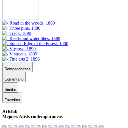
Rompecabezas
Comentario
Similar
Favoritos
Artclub
Mejores Atists contemporáneas