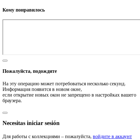
Кому понравилось
Пожалуйста, подождите
На эту операцию может потребоваться несколько секунд.
Информация появится в новом окне,
если открытие новых окон не запрещено в настройках вашего
браузера.
Necesitas iniciar sesión
Для работы с коллекциями – пожалуйста,
войдите в аккаунт