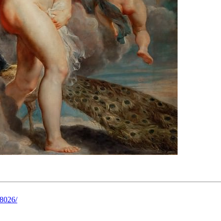
78026/