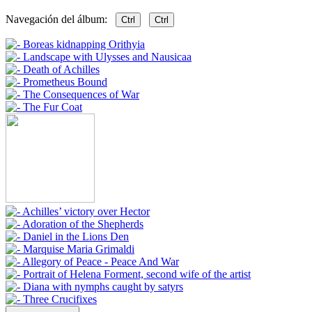
Navegación del álbum:
Ctrl
Ctrl