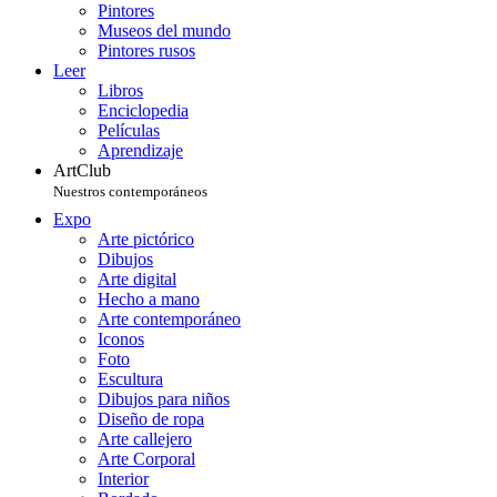
Pintores
Museos del mundo
Pintores rusos
Leer
Libros
Enciclopedia
Películas
Aprendizaje
ArtClub
Nuestros contemporáneos
Expo
Arte pictórico
Dibujos
Arte digital
Hecho a mano
Arte contemporáneo
Iconos
Foto
Escultura
Dibujos para niños
Diseño de ropa
Arte callejero
Arte Corporal
Interior