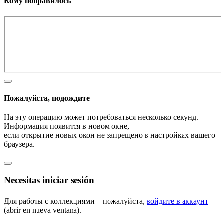
Кому понравилось
Пожалуйста, подождите
На эту операцию может потребоваться несколько секунд.
Информация появится в новом окне,
если открытие новых окон не запрещено в настройках вашего
браузера.
Necesitas iniciar sesión
Для работы с коллекциями – пожалуйста,
войдите в аккаунт
(abrir en nueva ventana).