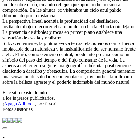
incide sobre el río, creando reflejos que aportan dinamismo a la
composición. En las alturas, se vislumbra un cielo azul pálido,
difuminado por la distancia.
La perspectiva lineal acentúa la profundidad del desfiladero,
invitando al ojo a recorrer el camino del río hacia el horizonte lejano.
La presencia de árboles y rocas en primer plano establece una
sensación de escala y realismo.
Subyacentemente, la pintura evoca temas relacionados con la fuerza
implacable de la naturaleza y la insignificancia del ser humano frente
a ella. El río, como elemento central, puede interpretarse como un
símbolo del paso del tiempo o del flujo constante de la vida. La
aspereza del terreno sugiere una geografía inhóspita, posiblemente
aludiendo a desafíos y obstáculos. La composición general transmite
una sensación de soledad y contemplación, invitando a la reflexión
sobre la belleza agreste y el poderío indomable del mundo natural.
Este sitio existe debido
a los ingresos publicitarios.
¡
Apaga Adblock
, por favor!
Fotos aleatorias