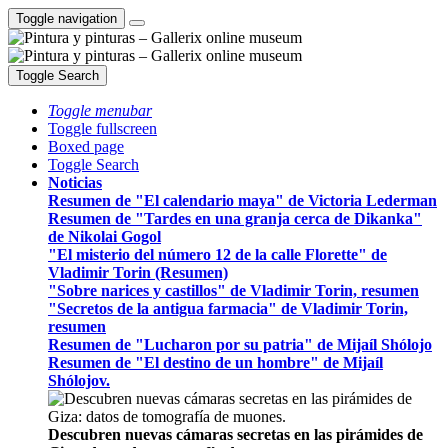
Toggle navigation
Toggle Search
Toggle menubar
Toggle fullscreen
Boxed page
Toggle Search
Noticias
Resumen de "El calendario maya" de Victoria Lederman
Resumen de "Tardes en una granja cerca de Dikanka"
de Nikolai Gogol
"El misterio del número 12 de la calle Florette" de
Vladimir Torin (Resumen)
"Sobre narices y castillos" de Vladimir Torin, resumen
"Secretos de la antigua farmacia" de Vladimir Torin,
resumen
Resumen de "Lucharon por su patria" de Mijaíl Shólojo
Resumen de "El destino de un hombre" de Mijaíl
Shólojov.
Descubren nuevas cámaras secretas en las pirámides de