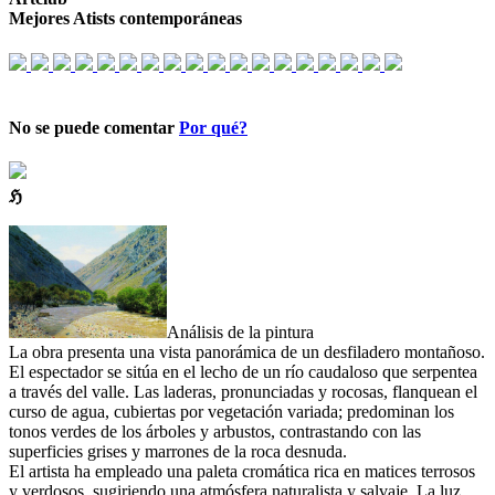
Mejores Atists contemporáneas
No se puede comentar
Por qué?
ℌ
Análisis de la pintura
La obra presenta una vista panorámica de un desfiladero montañoso.
El espectador se sitúa en el lecho de un río caudaloso que serpentea
a través del valle. Las laderas, pronunciadas y rocosas, flanquean el
curso de agua, cubiertas por vegetación variada; predominan los
tonos verdes de los árboles y arbustos, contrastando con las
superficies grises y marrones de la roca desnuda.
El artista ha empleado una paleta cromática rica en matices terrosos
y verdosos, sugiriendo una atmósfera naturalista y salvaje. La luz