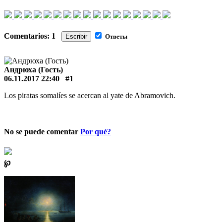
Comentarios: 1
Escribir
Ответы
Андрюха (Гость)
06.11.2017 22:40
#1
Los piratas somalíes se acercan al yate de Abramovich.
No se puede comentar
Por qué?
℘