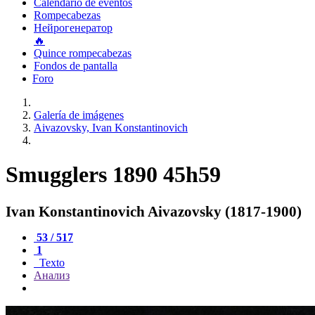
Calendario de eventos
Rompecabezas
Нейрогенератор
🔥
Quince rompecabezas
Fondos de pantalla
Foro
Galería de imágenes
Aivazovsky, Ivan Konstantinovich
Smugglers 1890 45h59
Ivan Konstantinovich Aivazovsky (1817-1900)
53 / 517
1
Texto
Анализ