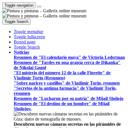
Toggle navigation
Toggle Search
Toggle menubar
Toggle fullscreen
Boxed page
Toggle Search
Noticias
Resumen de "El calendario maya" de Victoria Lederman
Resumen de "Tardes en una granja cerca de Dikanka"
de Nikolai Gogol
"El misterio del número 12 de la calle Florette" de
Vladimir Torin (Resumen)
"Sobre narices y castillos" de Vladimir Torin, resumen
"Secretos de la antigua farmacia" de Vladimir Torin,
resumen
Resumen de "Lucharon por su patria" de Mijaíl Shólojo
Resumen de "El destino de un hombre" de Mijaíl
Shólojov.
Descubren nuevas cámaras secretas en las pirámides de