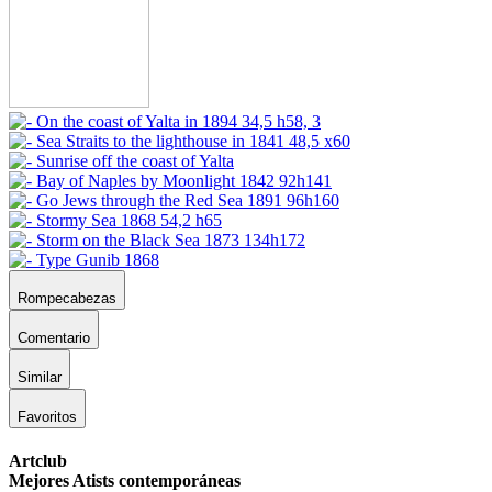
Rompecabezas
Comentario
Similar
Favoritos
Artclub
Mejores Atists contemporáneas