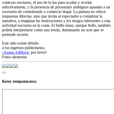
contexto nocturno, el uso de la luz para ocultar y revelar
selectivamente, y la presencia de personajes ambiguos apuntan a un
escenario de contrabando o comercio ilegal. La pintura no ofrece
respuestas directas, sino que invita al espectador a completar la
narrativa, a imaginar las motivaciones y los riesgos inherentes a esta
actividad nocturna en la costa. El brillo lunar, aunque bello, también
podría interpretarse como una ironía, iluminando un acto que se
pretende secreto.
Este sitio existe debido
a los ingresos publicitarios.
¡
Apaga Adblock
, por favor!
Fotos aleatorias
Кому понравилось