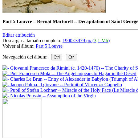
Part 5 Louvre
–
Bernat Martorell -- Decapitation of Saint Georg
Editar atribución
Descargar a tamaño completo:
1900×3979 px (
3,1 Mb
)
Volver al álbum:
Part 5 Louvre
Navegación del álbum:
Ctrl
Ctrl