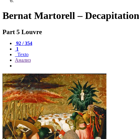
Bernat Martorell – Decapitation
Part 5 Louvre
92 / 354
1
Texto
Анализ