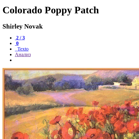
Colorado Poppy Patch
Shirley Novak
2 / 3
0
Texto
Анализ