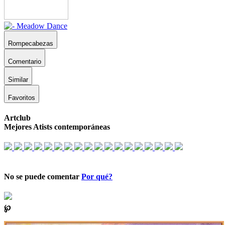
Rompecabezas
Comentario
Similar
Favoritos
Artclub
Mejores Atists contemporáneas
No se puede comentar
Por qué?
℘