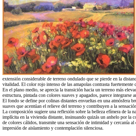
extensión considerable de terreno ondulado que se pierde en la distanc
vitalidad. El color rojo intenso de las amapolas contrasta fuertement
En el plano medio, se aprecia la transición hacia un terreno más elev
estructura, pintada con colores suaves y apagados, parece integrarse
El fondo se define por colinas distantes envueltas en una atmósfera b
suaves que acentúan el relieve del terreno y contribuyen a la sensació
La composición sugiere una reflexión sobre la belleza efímera de la n
implícita en la vivienda distante, insinuando quizás un anhelo por la
de colores cálidos, transmite una sensación de intimidad y cercanía al
impresión de aislamiento y contemplación silenciosa.