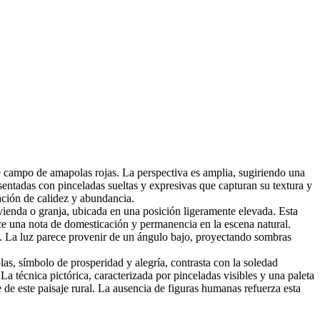
 campo de amapolas rojas. La perspectiva es amplia, sugiriendo una
sentadas con pinceladas sueltas y expresivas que capturan su textura y
ación de calidez y abundancia.
vienda o granja, ubicada en una posición ligeramente elevada. Esta
ce una nota de domesticación y permanencia en la escena natural.
ía. La luz parece provenir de un ángulo bajo, proyectando sombras
as, símbolo de prosperidad y alegría, contrasta con la soledad
 técnica pictórica, caracterizada por pinceladas visibles y una paleta
 de este paisaje rural. La ausencia de figuras humanas refuerza esta