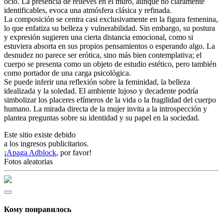
ocio. La presencia de relieves en el muro, aunque no claramente
identificables, evoca una atmósfera clásica y refinada.
La composición se centra casi exclusivamente en la figura femenina,
lo que enfatiza su belleza y vulnerabilidad. Sin embargo, su postura
y expresión sugieren una cierta distancia emocional, como si
estuviera absorta en sus propios pensamientos o esperando algo. La
desnudez no parece ser erótica, sino más bien contemplativa; el
cuerpo se presenta como un objeto de estudio estético, pero también
como portador de una carga psicológica.
Se puede inferir una reflexión sobre la feminidad, la belleza
idealizada y la soledad. El ambiente lujoso y decadente podría
simbolizar los placeres efímeros de la vida o la fragilidad del cuerpo
humano. La mirada directa de la mujer invita a la introspección y
plantea preguntas sobre su identidad y su papel en la sociedad.
Este sitio existe debido
a los ingresos publicitarios.
¡
Apaga Adblock
, por favor!
Fotos aleatorias
Кому понравилось