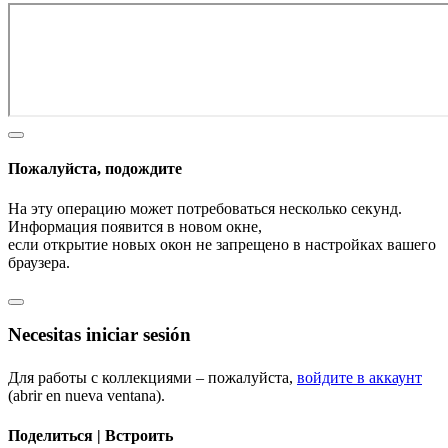
Пожалуйста, подождите
На эту операцию может потребоваться несколько секунд.
Информация появится в новом окне,
если открытие новых окон не запрещено в настройках вашего
браузера.
Necesitas iniciar sesión
Для работы с коллекциями – пожалуйста,
войдите в аккаунт
(abrir en nueva ventana).
Поделиться | Встроить