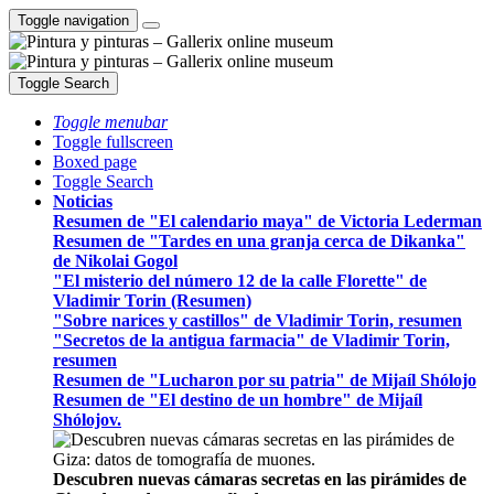
Toggle navigation
Toggle Search
Toggle menubar
Toggle fullscreen
Boxed page
Toggle Search
Noticias
Resumen de "El calendario maya" de Victoria Lederman
Resumen de "Tardes en una granja cerca de Dikanka"
de Nikolai Gogol
"El misterio del número 12 de la calle Florette" de
Vladimir Torin (Resumen)
"Sobre narices y castillos" de Vladimir Torin, resumen
"Secretos de la antigua farmacia" de Vladimir Torin,
resumen
Resumen de "Lucharon por su patria" de Mijaíl Shólojo
Resumen de "El destino de un hombre" de Mijaíl
Shólojov.
Descubren nuevas cámaras secretas en las pirámides de