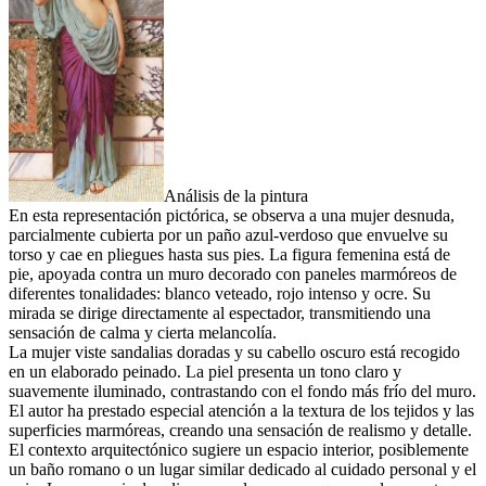
Análisis de la pintura
En esta representación pictórica, se observa a una mujer desnuda,
parcialmente cubierta por un paño azul-verdoso que envuelve su
torso y cae en pliegues hasta sus pies. La figura femenina está de
pie, apoyada contra un muro decorado con paneles marmóreos de
diferentes tonalidades: blanco veteado, rojo intenso y ocre. Su
mirada se dirige directamente al espectador, transmitiendo una
sensación de calma y cierta melancolía.
La mujer viste sandalias doradas y su cabello oscuro está recogido
en un elaborado peinado. La piel presenta un tono claro y
suavemente iluminado, contrastando con el fondo más frío del muro.
El autor ha prestado especial atención a la textura de los tejidos y las
superficies marmóreas, creando una sensación de realismo y detalle.
El contexto arquitectónico sugiere un espacio interior, posiblemente
un baño romano o un lugar similar dedicado al cuidado personal y el