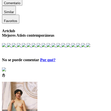
Comentario
Similar
Favoritos
Artclub
Mejores Atists contemporáneas
No se puede comentar
Por qué?
ℌ