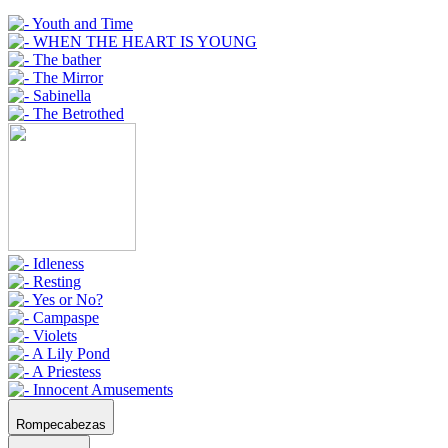
Rompecabezas