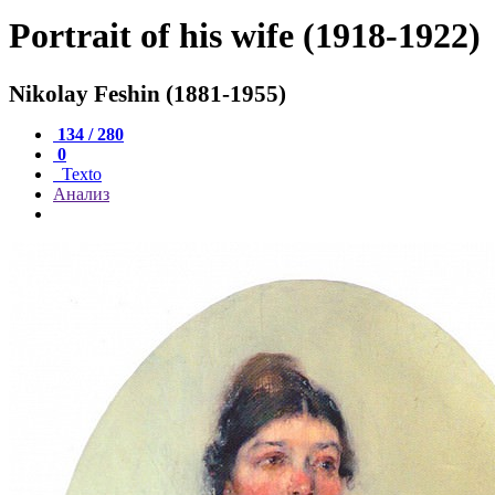
Portrait of his wife (1918-1922)
Nikolay Feshin (1881-1955)
134 / 280
0
Texto
Анализ