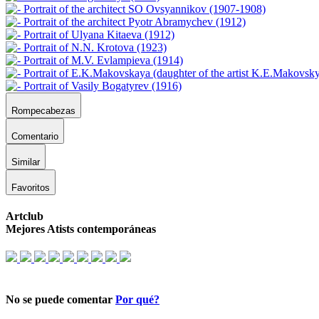
Rompecabezas
Comentario
Similar
Favoritos
Artclub
Mejores Atists contemporáneas
No se puede comentar
Por qué?