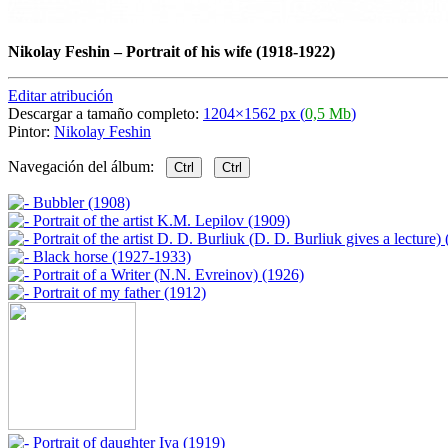
Nikolay Feshin
–
Portrait of his wife (1918-1922)
Editar atribución
Descargar a tamaño completo:
1204×1562 px (
0,5 Mb
)
Pintor:
Nikolay Feshin
Navegación del álbum:
Ctrl
Ctrl