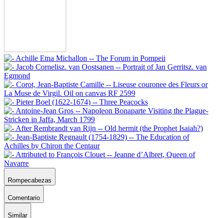
Rompecabezas
Comentario
Similar