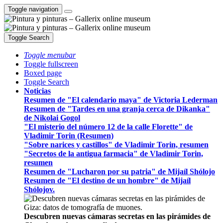
Toggle navigation
Toggle Search
Toggle menubar
Toggle fullscreen
Boxed page
Toggle Search
Noticias
Resumen de "El calendario maya" de Victoria Lederman
Resumen de "Tardes en una granja cerca de Dikanka"
de Nikolai Gogol
"El misterio del número 12 de la calle Florette" de
Vladimir Torin (Resumen)
"Sobre narices y castillos" de Vladimir Torin, resumen
"Secretos de la antigua farmacia" de Vladimir Torin,
resumen
Resumen de "Lucharon por su patria" de Mijaíl Shólojo
Resumen de "El destino de un hombre" de Mijaíl
Shólojov.
Descubren nuevas cámaras secretas en las pirámides de