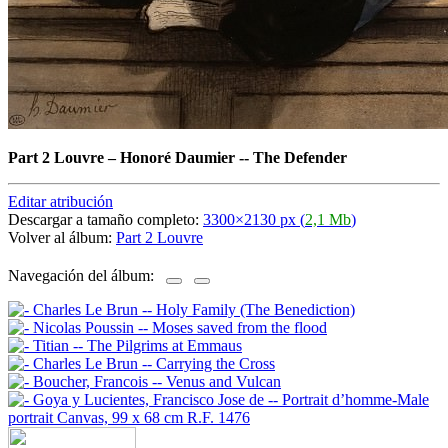
Part 2 Louvre
–
Honoré Daumier -- The Defender
Editar atribución
Descargar a tamaño completo:
3300×2130 px (
2,1 Mb
)
Volver al álbum:
Part 2 Louvre
Navegación del álbum: