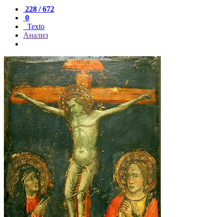
228 / 672
0
Texto
Анализ