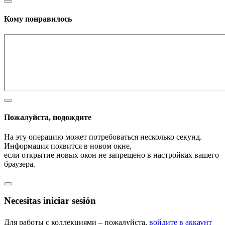
Кому понравилось
Пожалуйста, подождите
На эту операцию может потребоваться несколько секунд.
Информация появится в новом окне,
если открытие новых окон не запрещено в настройках вашего
браузера.
Necesitas iniciar sesión
Для работы с коллекциями – пожалуйста,
войдите в аккаунт