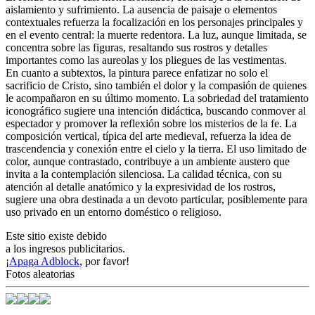
aislamiento y sufrimiento. La ausencia de paisaje o elementos
contextuales refuerza la focalización en los personajes principales y
en el evento central: la muerte redentora. La luz, aunque limitada, se
concentra sobre las figuras, resaltando sus rostros y detalles
importantes como las aureolas y los pliegues de las vestimentas.
En cuanto a subtextos, la pintura parece enfatizar no solo el
sacrificio de Cristo, sino también el dolor y la compasión de quienes
le acompañaron en su último momento. La sobriedad del tratamiento
iconográfico sugiere una intención didáctica, buscando conmover al
espectador y promover la reflexión sobre los misterios de la fe. La
composición vertical, típica del arte medieval, refuerza la idea de
trascendencia y conexión entre el cielo y la tierra. El uso limitado de
color, aunque contrastado, contribuye a un ambiente austero que
invita a la contemplación silenciosa. La calidad técnica, con su
atención al detalle anatómico y la expresividad de los rostros,
sugiere una obra destinada a un devoto particular, posiblemente para
uso privado en un entorno doméstico o religioso.
Este sitio existe debido
a los ingresos publicitarios.
¡
Apaga Adblock
, por favor!
Fotos aleatorias