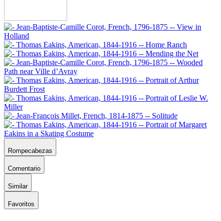
Rompecabezas
Comentario
Similar
Favoritos