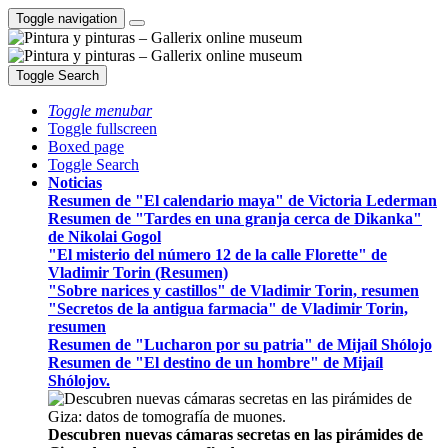
Toggle navigation
Toggle Search
Toggle menubar
Toggle fullscreen
Boxed page
Toggle Search
Noticias
Resumen de "El calendario maya" de Victoria Lederman
Resumen de "Tardes en una granja cerca de Dikanka"
de Nikolai Gogol
"El misterio del número 12 de la calle Florette" de
Vladimir Torin (Resumen)
"Sobre narices y castillos" de Vladimir Torin, resumen
"Secretos de la antigua farmacia" de Vladimir Torin,
resumen
Resumen de "Lucharon por su patria" de Mijaíl Shólojo
Resumen de "El destino de un hombre" de Mijaíl
Shólojov.
Descubren nuevas cámaras secretas en las pirámides de