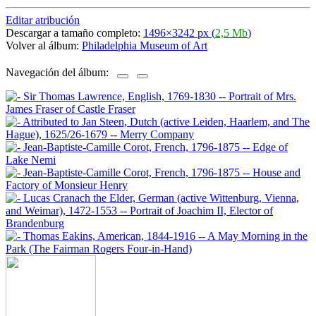
Editar atribución
Descargar a tamaño completo:
1496×3242 px (
2,5 Mb
)
Volver al álbum:
Philadelphia Museum of Art
Navegación del álbum: