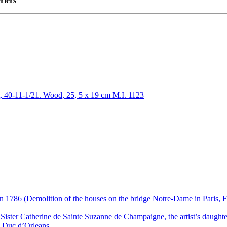
riers